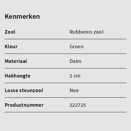
Kenmerken
Zool
Rubberen zool
Kleur
Groen
Materiaal
Daim
Hakhoogte
2 cm
Losse steunzool
Nee
Productnummer
222725