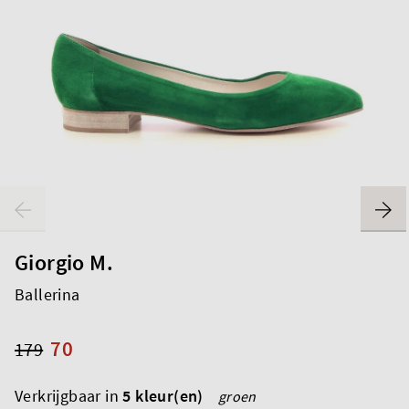
Giorgio M.
Ballerina
70
179
Verkrijgbaar in
5 kleur(en)
groen