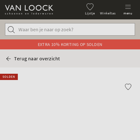
Lijstje
Winkeltas
menu
EXTRA 10% KORTING OP SOLDEN
Terug naar overzicht
SOLDEN