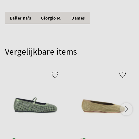
Ballerina's
Giorgio M.
Dames
Vergelijkbare items