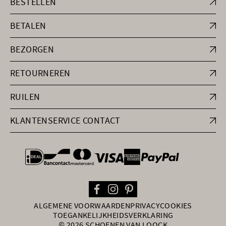
BESTELLEN
BETALEN
BEZORGEN
RETOURNEREN
RUILEN
KLANTENSERVICE CONTACT
general.paymentOptions
ALGEMENE VOORWAARDEN
PRIVACY
COOKIES
TOEGANKELIJKHEIDSVERKLARING
© 2026 SCHOENEN VAN LOOCK