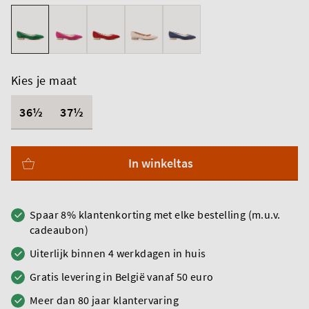
Kies je maat
36½
37½
In winkeltas
Spaar 8% klantenkorting met elke bestelling (m.u.v.
cadeaubon)
Uiterlijk binnen 4 werkdagen in huis
Gratis levering in België vanaf 50 euro
Meer dan 80 jaar klantervaring