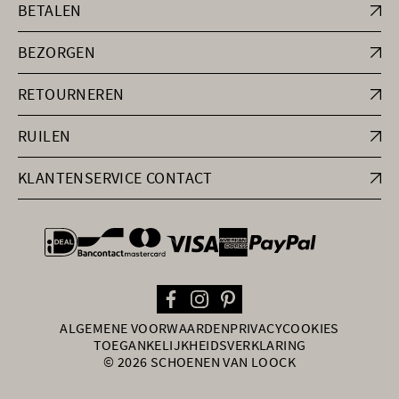
BETALEN
BEZORGEN
RETOURNEREN
RUILEN
KLANTENSERVICE CONTACT
general.paymentOptions
ALGEMENE VOORWAARDEN
PRIVACY
COOKIES
TOEGANKELIJKHEIDSVERKLARING
© 2026 SCHOENEN VAN LOOCK