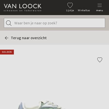
Lijstje
Winkeltas
menu
Terug naar overzicht
SOLDEN