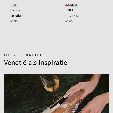
Gabor
HOFF
Sneaker
City Olive
€130
€140
FLEXIBEL IN IDENTITEIT
Venetië als inspiratie