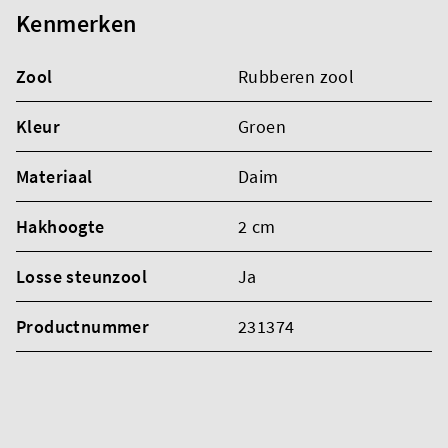
Kenmerken
Zool
Rubberen zool
Kleur
Groen
Materiaal
Daim
Hakhoogte
2 cm
Losse steunzool
Ja
Productnummer
231374