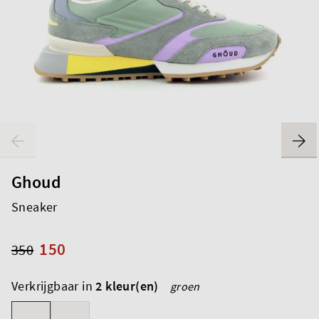
Ghoud
Sneaker
150
350
Verkrijgbaar in
2 kleur(en)
groen