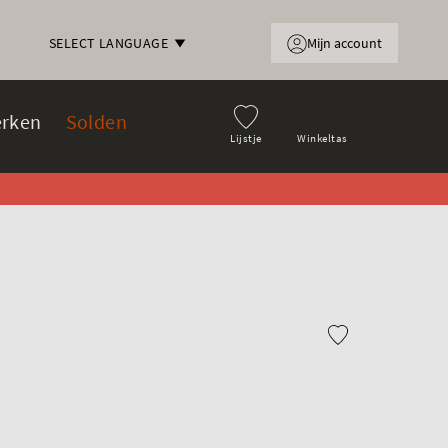
Mijn account
SELECT LANGUAGE
rken
Solden
Lijstje
Winkeltas