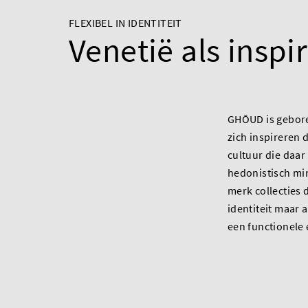
FLEXIBEL IN IDENTITEIT
Venetië als inspir
GHŌUD is geboren
zich inspireren 
cultuur die daar
hedonistisch mi
merk collecties di
identiteit maar 
een functionele