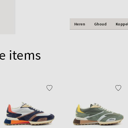
Heren
Ghoud
Koppe
e items