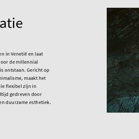
atie
 in Venetië en laat
door de millennial
 is ontstaan. Gericht op
nimalisme, maakt het
e flexibel zijn in
altijd gedreven door
 en duurzame esthetiek.