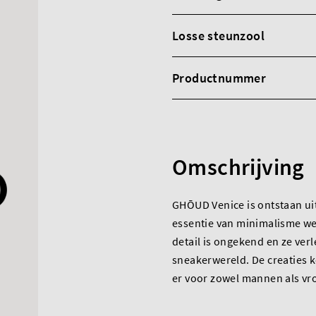
Losse steunzool
Productnummer
Omschrijving
GHŌUD Venice is ontstaan ui
essentie van minimalisme wee
detail is ongekend en ze ver
sneakerwereld. De creaties 
er voor zowel mannen als v