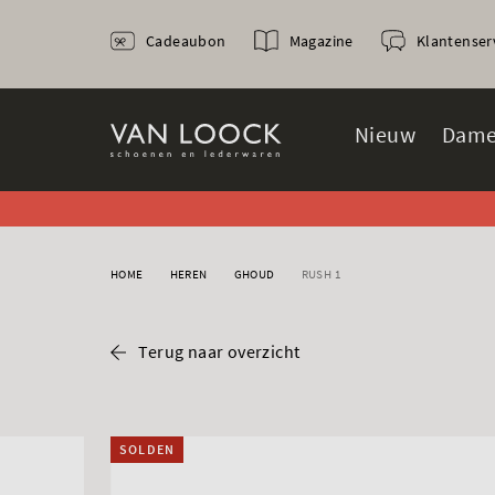
Cadeaubon
Magazine
Klantenser
Nieuw
Dame
HOME
HEREN
GHOUD
RUSH 1
Terug naar overzicht
SOLDEN