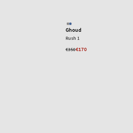
Ghoud
Rush 1
€170
€350