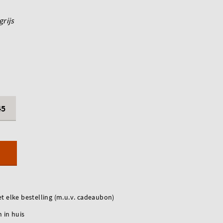
grijs
45
t elke bestelling (m.u.v. cadeaubon)
 in huis