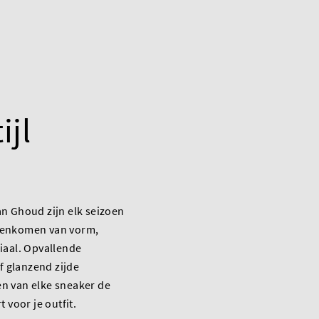
ijl
n Ghoud zijn elk seizoen
menkomen van vorm,
iaal. Opvallende
of glanzend zijde
n van elke sneaker de
t voor je outfit.