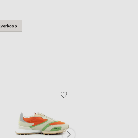
lverkoop