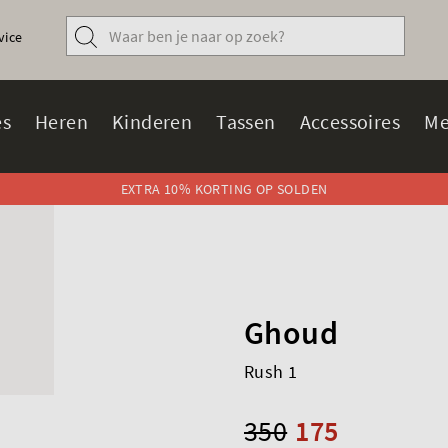
vice
s
Heren
Kinderen
Tassen
Accessoires
Me
EXTRA 10% KORTING OP SOLDEN
Ghoud
Rush 1
350
175