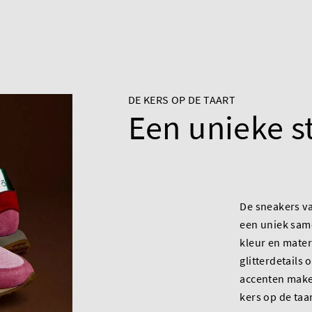
DE KERS OP DE TAART
Een unieke st
De sneakers va
een uniek sa
kleur en mater
glitterdetails 
accenten make
kers op de taar