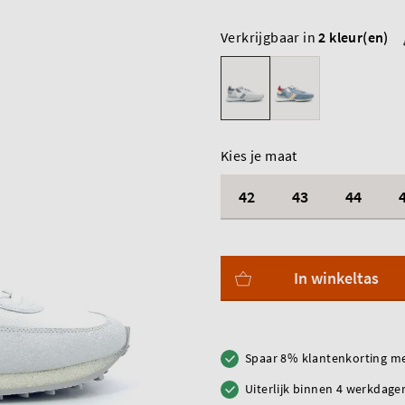
Verkrijgbaar in
2 kleur(en)
Kies je maat
42
43
44
In winkeltas
Spaar 8% klantenkorting me
Uiterlijk binnen 4 werkdagen