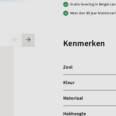
Gratis levering in België va
Meer dan 80 jaar klantervar
Kenmerken
Zool
Kleur
Materiaal
Hakhoogte