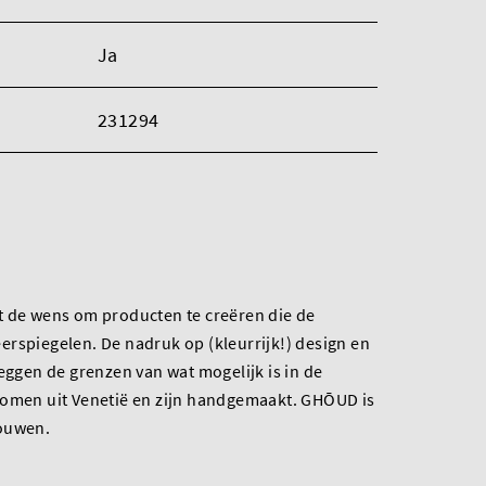
Ja
231294
t de wens om producten te creëren die de
rspiegelen. De nadruk op (kleurrijk!) design en
leggen de grenzen van wat mogelijk is in de
komen uit Venetië en zijn handgemaakt. GHŌUD is
rouwen.