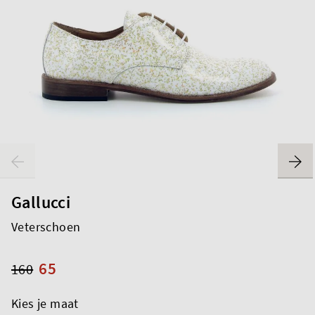
Gallucci
Veterschoen
65
160
Kies je maat