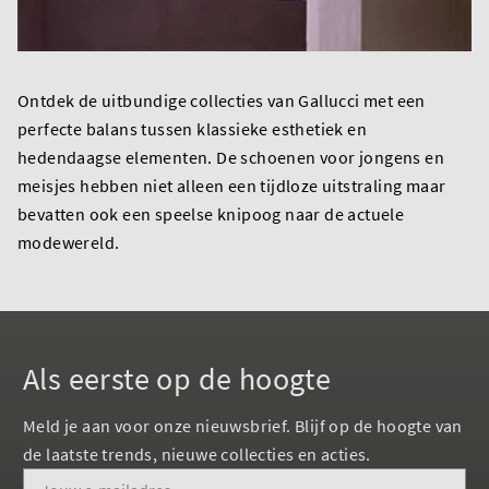
Ontdek de uitbundige collecties van Gallucci met een
perfecte balans tussen klassieke esthetiek en
hedendaagse elementen. De schoenen voor jongens en
meisjes hebben niet alleen een tijdloze uitstraling maar
bevatten ook een speelse knipoog naar de actuele
modewereld.
Als eerste op de hoogte
Meld je aan voor onze nieuwsbrief. Blijf op de hoogte van
de laatste trends, nieuwe collecties en acties.