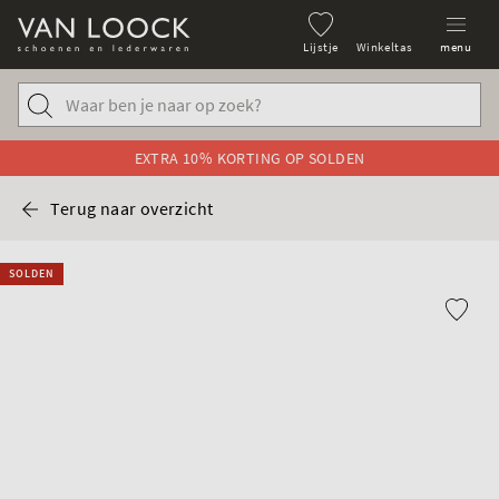
Lijstje
Winkeltas
menu
EXTRA 10% KORTING OP SOLDEN
Terug naar overzicht
SOLDEN