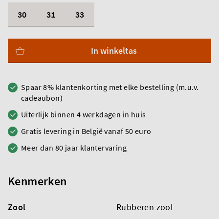
30
31
33
In winkeltas
Spaar 8% klantenkorting met elke bestelling (m.u.v.
cadeaubon)
Uiterlijk binnen 4 werkdagen in huis
Gratis levering in België vanaf 50 euro
Meer dan 80 jaar klantervaring
Kenmerken
Zool
Rubberen zool