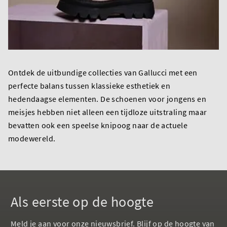
Ontdek de uitbundige collecties van Gallucci met een
perfecte balans tussen klassieke esthetiek en
hedendaagse elementen. De schoenen voor jongens en
meisjes hebben niet alleen een tijdloze uitstraling maar
bevatten ook een speelse knipoog naar de actuele
modewereld.
Als eerste op de hoogte
Meld je aan voor onze nieuwsbrief. Blijf op de hoogte van