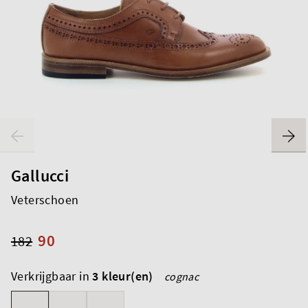
Gallucci
Veterschoen
90
182
Verkrijgbaar in
3 kleur(en)
cognac