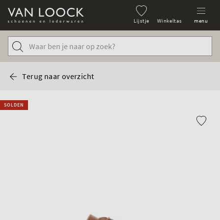
Lijstje
Winkeltas
menu
Terug naar overzicht
SOLDEN