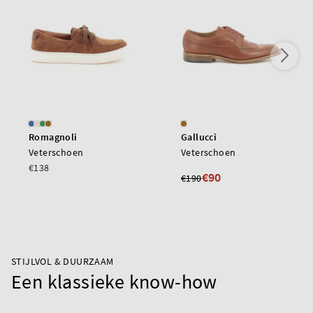
Romagnoli
Gallucci
Veterschoen
Veterschoen
€138
€90
€190
STIJLVOL & DUURZAAM
Een klassieke know-how