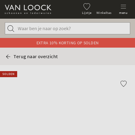
Lijstje
Winkeltas
menu
EXTRA 10% KORTING OP SOLDEN
Terug naar overzicht
SOLDEN