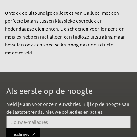
Ontdek de uitbundige collecties van Gallucci met een
perfecte balans tussen klassieke esthetiek en
hedendaagse elementen. De schoenen voor jongens en
meisjes hebben niet alleen een tijdloze uitstraling maar
bevatten ook een speelse knipoog naar de actuele
modewereld.
Als eerste op de hoogte
Meld je aan voor onze nieuwsbrief. Blijf op de hoogte van
de laatste trends, nieuwe collecties en acties.
Inschrijven