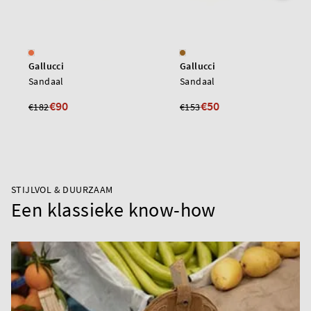
Gallucci
Gallucci
Sandaal
Sandaal
€90
€50
€182
€153
STIJLVOL & DUURZAAM
Een klassieke know-how