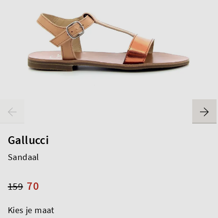
Gallucci
Sandaal
70
159
Kies je maat