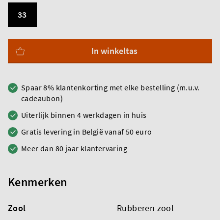
33
In winkeltas
Spaar 8% klantenkorting met elke bestelling (m.u.v.
cadeaubon)
Uiterlijk binnen 4 werkdagen in huis
Gratis levering in België vanaf 50 euro
Meer dan 80 jaar klantervaring
Kenmerken
Zool
Rubberen zool