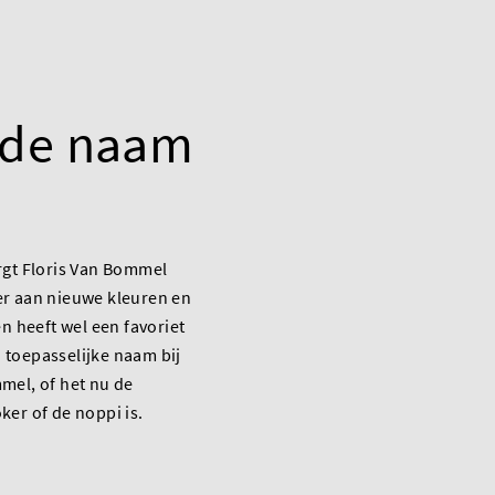
nde naam
rgt Floris Van Bommel
er aan nieuwe kleuren en
en heeft wel een favoriet
 toepasselijke naam bij
mel, of het nu de
ker of de noppi is.