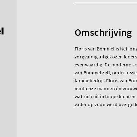
Omschrijving
Floris van Bommel is het jon
zorgvuldig uitgekozen leders
evenwaardig. De moderne sc
van Bommel zelf, ondertusse
familiebedrijf. Floris van Bo
modieuze mannen én vrouwen.
wat zich uit in hippe kleure
vader op zoon werd overged