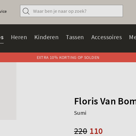
vice
s
Heren
Kinderen
Tassen
Accessoires
Me
EXTRA 10% KORTING OP SOLDEN
Floris Van Bo
Sumi
220
110