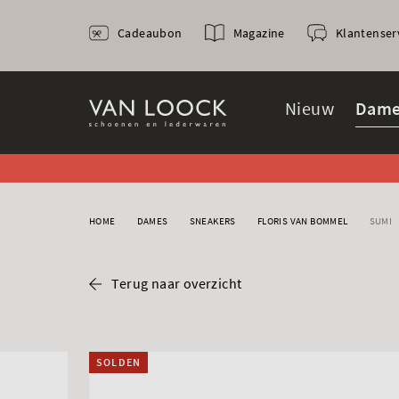
Cadeaubon
Magazine
Klantenser
Nieuw
Dame
HOME
DAMES
SNEAKERS
FLORIS VAN BOMMEL
SUMI
Terug naar overzicht
SOLDEN