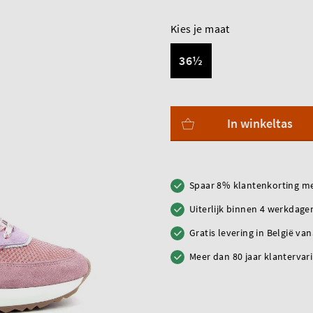
Kies je maat
36½
In winkeltas
Spaar 8% klantenkorting me
Uiterlijk binnen 4 werkdagen
Gratis levering in België va
Meer dan 80 jaar klantervar