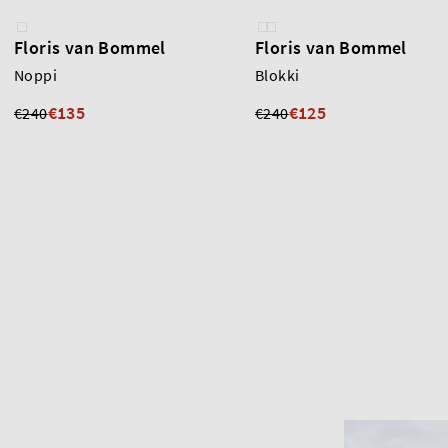
Floris van Bommel
Floris van Bommel
Noppi
Blokki
€135
€125
€240
€240