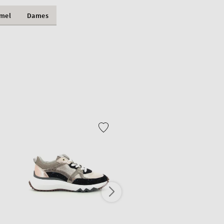
mmel
Dames