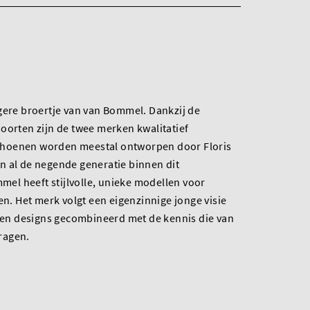
gere broertje van van Bommel. Dankzij de
oorten zijn de twee merken kwalitatief
hoenen worden meestal ontworpen door Floris
n al de negende generatie binnen dit
mmel heeft stijlvolle, unieke modellen voor
 Het merk volgt een eigenzinnige jonge visie
n en designs gecombineerd met de kennis die van
ragen.