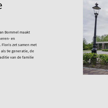
e
van Bommel maakt
heren- en
Floris zet samen met
 als 9e generatie, de
ditie van de familie