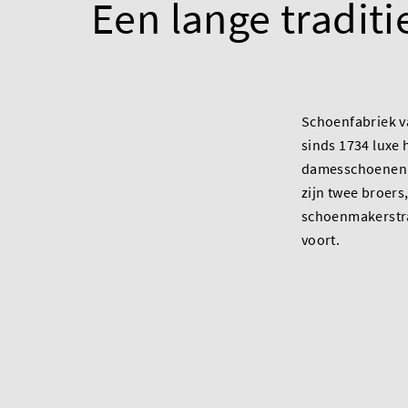
Een lange traditi
Schoenfabriek 
sinds 1734 luxe 
damesschoenen. 
zijn twee broers,
schoenmakerstra
voort.