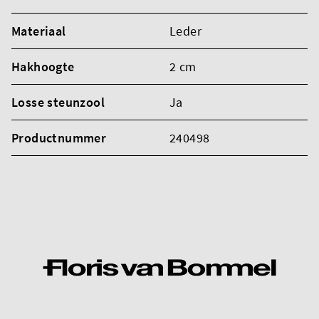
Materiaal
Leder
Hakhoogte
2 cm
Losse steunzool
Ja
Productnummer
240498