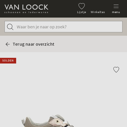
Lijstje
Winkeltas
menu
Terug naar overzicht
SOLDEN