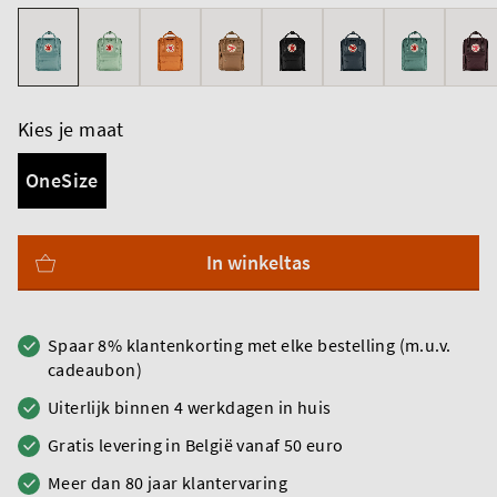
Kies je maat
OneSize
In winkeltas
Spaar 8% klantenkorting met elke bestelling (m.u.v.
cadeaubon)
Uiterlijk binnen 4 werkdagen in huis
Gratis levering in België vanaf 50 euro
Meer dan 80 jaar klantervaring