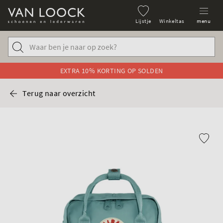
Lijstje
Winkeltas
menu
EXTRA 10% KORTING OP SOLDEN
Terug naar overzicht