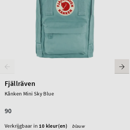
Fjällräven
Kånken Mini Sky Blue
90
Verkrijgbaar in
10 kleur(en)
blauw