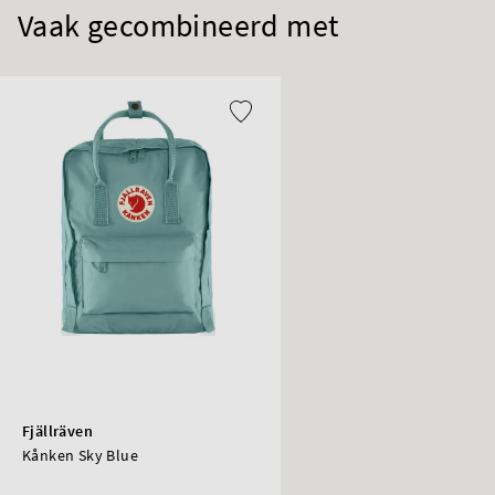
Vaak gecombineerd met
Fjällräven
Kånken Sky Blue