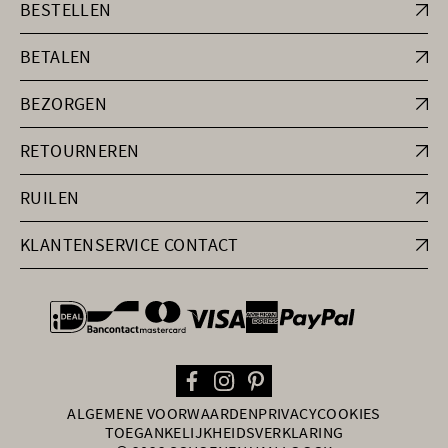
BESTELLEN
BETALEN
BEZORGEN
RETOURNEREN
RUILEN
KLANTENSERVICE CONTACT
general.paymentOptions
ALGEMENE VOORWAARDEN
PRIVACY
COOKIES
TOEGANKELIJKHEIDSVERKLARING