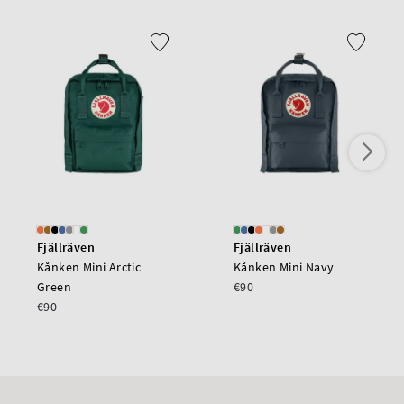
Fjällräven
Fjällräven
Kånken Mini Arctic
Kånken Mini Navy
Green
€90
€90