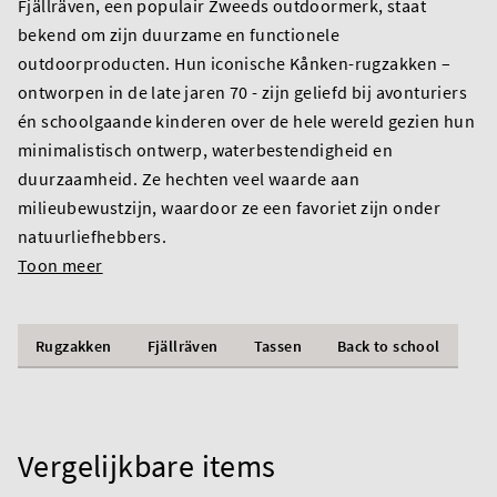
Fjällräven, een populair Zweeds outdoormerk, staat
bekend om zijn duurzame en functionele
outdoorproducten. Hun iconische Kånken-rugzakken –
ontworpen in de late jaren 70 - zijn geliefd bij avonturiers
én schoolgaande kinderen over de hele wereld gezien hun
minimalistisch ontwerp, waterbestendigheid en
duurzaamheid. Ze hechten veel waarde aan
milieubewustzijn, waardoor ze een favoriet zijn onder
natuurliefhebbers.
Toon meer
Rugzakken
Fjällräven
Tassen
Back to school
Vergelijkbare items