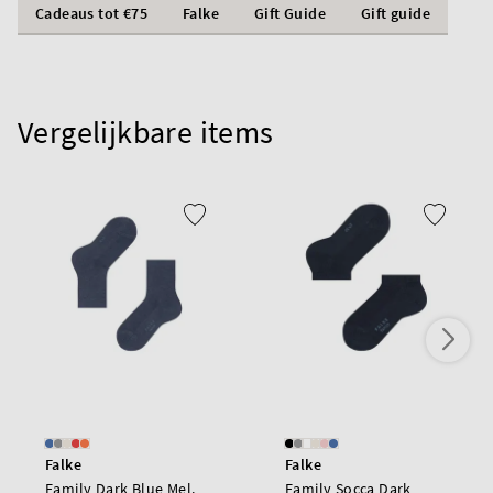
Cadeaus tot €75
Falke
Gift Guide
Gift guide
Vergelijkbare items
Falke
Falke
Family Dark Blue Mel.
Family Socca Dark