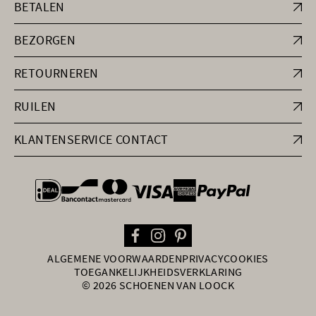
BETALEN
BEZORGEN
RETOURNEREN
RUILEN
KLANTENSERVICE CONTACT
general.paymentOptions
ALGEMENE VOORWAARDEN
PRIVACY
COOKIES
TOEGANKELIJKHEIDSVERKLARING
© 2026 SCHOENEN VAN LOOCK