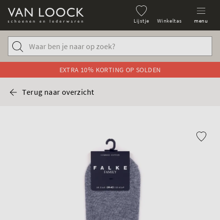
Lijstje
Winkeltas
menu
EXTRA 10% KORTING OP SOLDEN
Terug naar overzicht