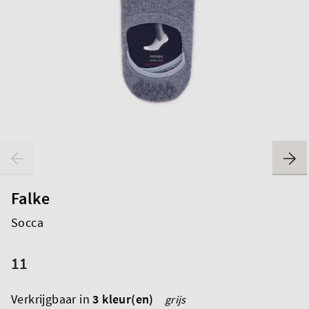
Falke
Socca
11
Verkrijgbaar in
3 kleur(en)
grijs