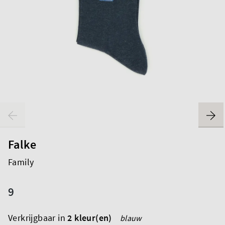
Falke
Family
9
Verkrijgbaar in
2 kleur(en)
blauw