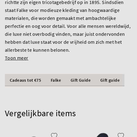
richtte zijn eigen tricotagebedrijf op in 1895. Sindsdien
staat Falke voor modieuze kleding van hoogwaardige
materialen, die worden gemaakt met ambachtelijke
perfectie en oog voor detail. Voor alle mensen wereldwijd,
die luxe niet overbodig vinden, maar juist ondervonden
hebben dat luxe staat voor de vrijheid om zich met het
allerbeste te kunnen belonen.
Toon meer
Cadeaus tot €75
Falke
Gift Guide
Gift guide
Vergelijkbare items