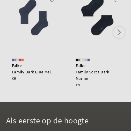
Falke
Falke
Family Dark Blue Mel.
Family Socca Dark
€9
Marine
€8
Als eerste op de hoogte