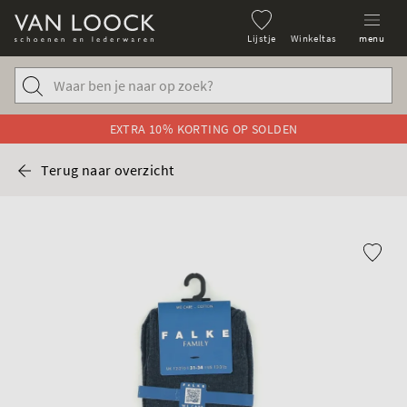
Lijstje
Winkeltas
menu
EXTRA 10% KORTING OP SOLDEN
Terug naar overzicht