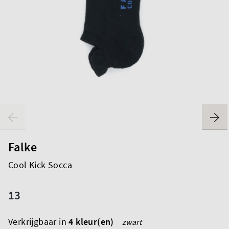
Falke
Cool Kick Socca
13
Verkrijgbaar in
4 kleur(en)
zwart