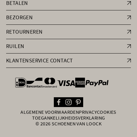
BETALEN
BEZORGEN
RETOURNEREN
RUILEN
KLANTENSERVICE CONTACT
general.paymentOptions
ALGEMENE VOORWAARDEN
PRIVACY
COOKIES
TOEGANKELIJKHEIDSVERKLARING
© 2026 SCHOENEN VAN LOOCK