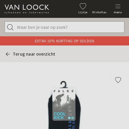
Lijstje
Winkeltas
menu
EXTRA 10% KORTING OP SOLDEN
Terug naar overzicht