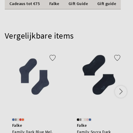
Cadeaus tot €75
Falke
Gift Guide
Gift guide
Vergelijkbare items
Falke
Falke
Family Dark Blue Mel.
Family Socca Dark