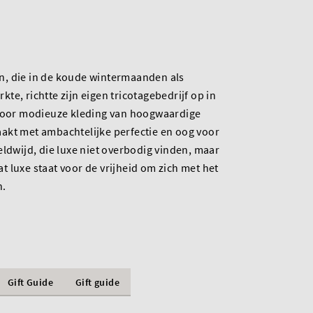
, die in de koude wintermaanden als
e, richtte zijn eigen tricotagebedrijf op in
 voor modieuze kleding van hoogwaardige
akt met ambachtelijke perfectie en oog voor
eldwijd, die luxe niet overbodig vinden, maar
 luxe staat voor de vrijheid om zich met het
n.
Gift Guide
Gift guide