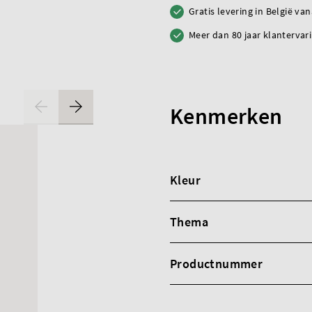
Gratis levering in België va
Meer dan 80 jaar klantervar
Kenmerken
Kleur
Thema
Productnummer