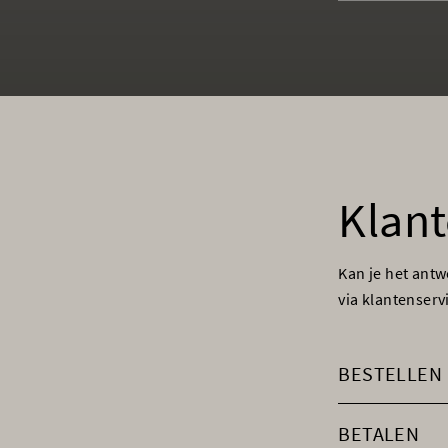
Klant
Kan je het ant
via klantenser
BESTELLEN
BETALEN