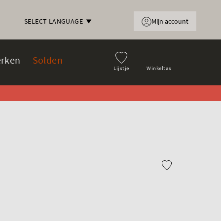
Mijn account
SELECT LANGUAGE
rken
Solden
Lijstje
Winkeltas