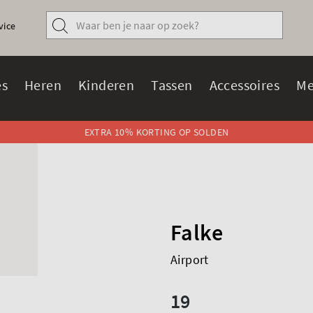
vice
s
Heren
Kinderen
Tassen
Accessoires
Me
EXTRA 10% KORTING OP SOLDEN
Falke
Airport
19