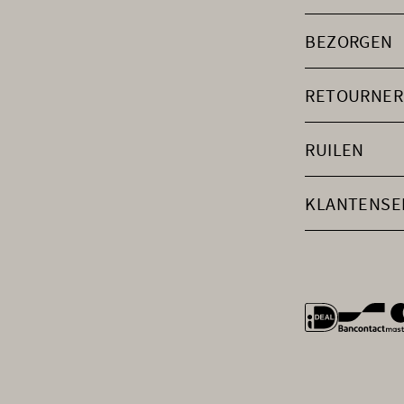
BEZORGEN
RETOURNER
RUILEN
KLANTENSE
general.payme