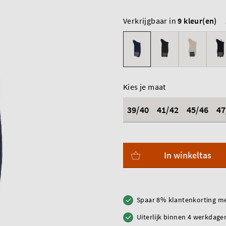
Verkrijgbaar in
9 kleur(en)
Kies je maat
39/40
41/42
45/46
47
In winkeltas
Spaar 8% klantenkorting me
Uiterlijk binnen 4 werkdagen