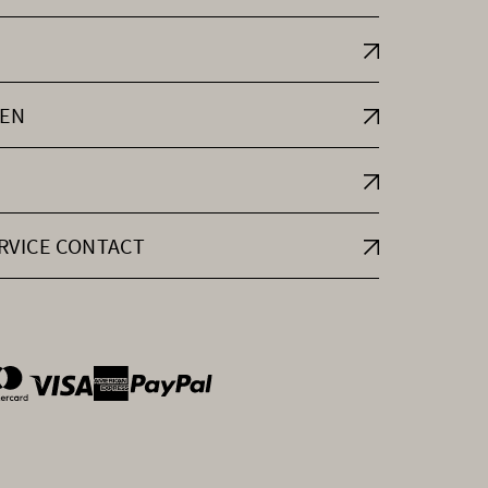
EN
RVICE CONTACT
ntOptions