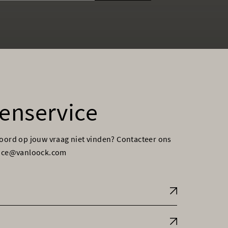
enservice
woord op jouw vraag niet vinden? Contacteer ons
vice@vanloock.com