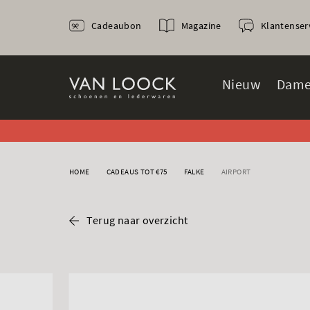
Cadeaubon
Magazine
Klantenser
Nieuw
Dame
HOME
CADEAUS TOT €75
FALKE
AIRPORT
Terug naar overzicht