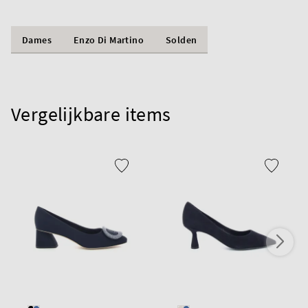
Dames
Enzo Di Martino
Solden
Vergelijkbare items