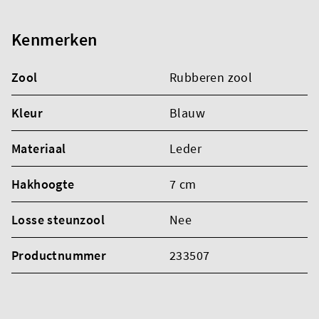
Kenmerken
Zool
Rubberen zool
Kleur
Blauw
Materiaal
Leder
Hakhoogte
7 cm
Losse steunzool
Nee
Productnummer
233507