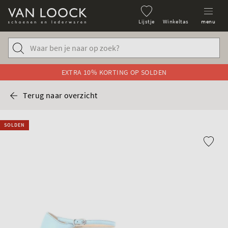
Lijstje
Winkeltas
menu
EXTRA 10% KORTING OP SOLDEN
Terug naar overzicht
SOLDEN