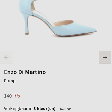
Enzo Di Martino
Pump
75
140
Verkrijgbaar in
3 kleur(en)
blauw