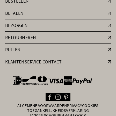
BESTELLEN
BETALEN
BEZORGEN
RETOURNEREN
RUILEN
KLANTENSERVICE CONTACT
general.paymentOptions
ALGEMENE VOORWAARDEN
PRIVACY
COOKIES
TOEGANKELIJKHEIDSVERKLARING
© 2026 SCHOENEN VAN LOOCK