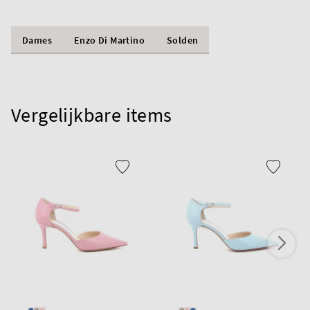
Dames
Enzo Di Martino
Solden
Vergelijkbare items