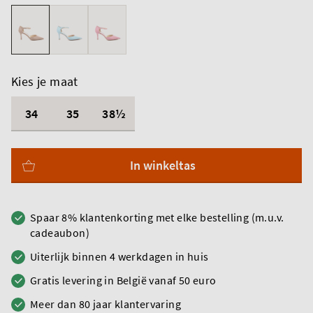
Kies je maat
34
35
38½
In winkeltas
Spaar 8% klantenkorting met elke bestelling (m.u.v.
cadeaubon)
Uiterlijk binnen 4 werkdagen in huis
Gratis levering in België vanaf 50 euro
Meer dan 80 jaar klantervaring