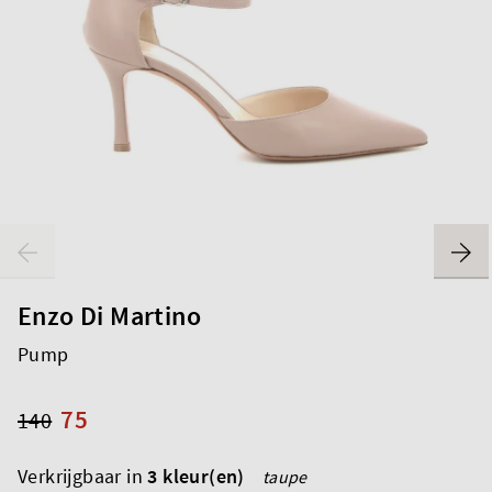
Enzo Di Martino
Pump
75
140
Verkrijgbaar in
3 kleur(en)
taupe