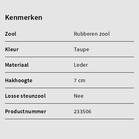
Kenmerken
Zool
Rubberen zool
Kleur
Taupe
Materiaal
Leder
Hakhoogte
7 cm
Losse steunzool
Nee
Productnummer
233506