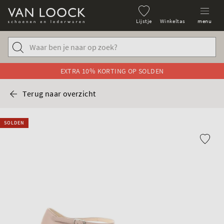
Lijstje
Winkeltas
menu
EXTRA 10% KORTING OP SOLDEN
Terug naar overzicht
SOLDEN