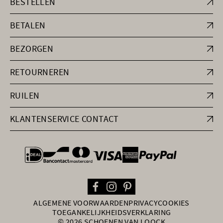
BESTELLEN
BETALEN
BEZORGEN
RETOURNEREN
RUILEN
KLANTENSERVICE CONTACT
general.paymentOptions
ALGEMENE VOORWAARDEN
PRIVACY
COOKIES
TOEGANKELIJKHEIDSVERKLARING
© 2026 SCHOENEN VAN LOOCK