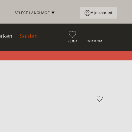
Mijn account
SELECT LANGUAGE
rken
Solden
Lijstje
Winkeltas