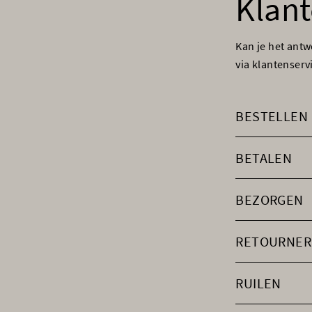
Klant
Kan je het ant
via klantenser
BESTELLEN
BETALEN
BEZORGEN
RETOURNER
RUILEN