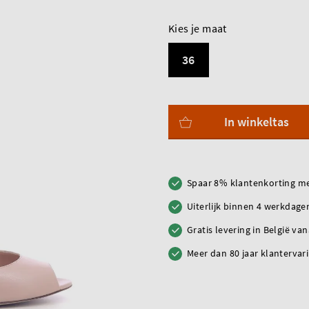
Kies je maat
36
In winkeltas
Spaar 8% klantenkorting me
Uiterlijk binnen 4 werkdagen
Gratis levering in België va
Meer dan 80 jaar klantervar