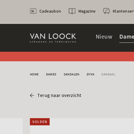
Cadeaubon
Magazine
Klantenser
Nieuw
Dame
HOME
DAMES
SANDALEN
DYVA
SANDAAL
Terug naar overzicht
SOLDEN