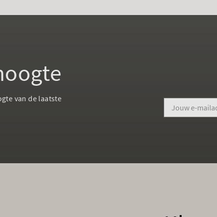
 hoogte
ogte van de laatste