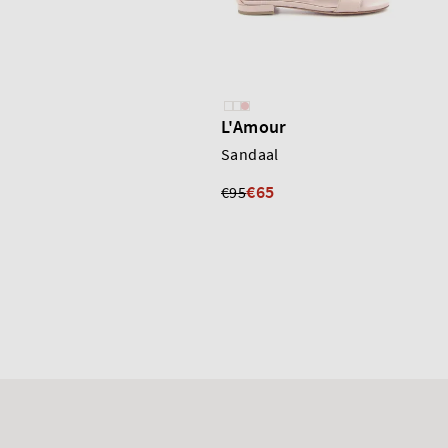
L'Amour
Sandaal
€65
€95