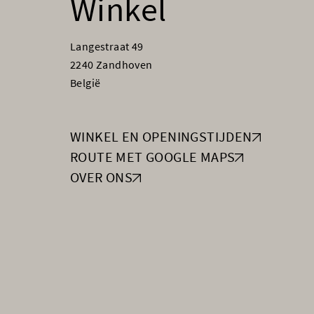
Winkel
Langestraat 49
2240 Zandhoven
België
WINKEL EN OPENINGSTIJDEN
ROUTE MET GOOGLE MAPS
OVER ONS