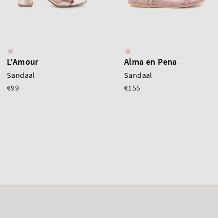
L'Amour
Alma en Pena
Sandaal
Sandaal
€99
€155