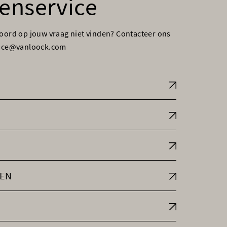
enservice
woord op jouw vraag niet vinden? Contacteer ons
vice@vanloock.com
EN