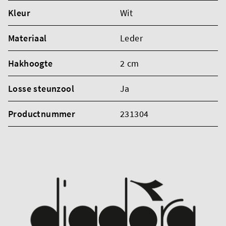
Kleur
Wit
Materiaal
Leder
Hakhoogte
2 cm
Losse steunzool
Ja
Productnummer
231304