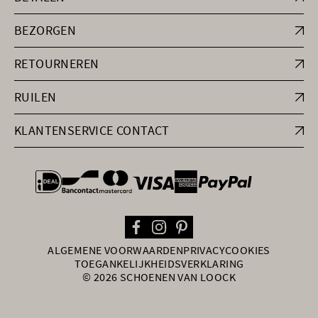
BEZORGEN
RETOURNEREN
RUILEN
KLANTENSERVICE CONTACT
general.paymentOptions
ALGEMENE VOORWAARDEN
PRIVACY
COOKIES
TOEGANKELIJKHEIDSVERKLARING
© 2026 SCHOENEN VAN LOOCK