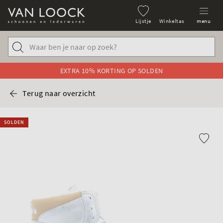
Lijstje
Winkeltas
menu
EXTRA 10% KORTING OP SOLDEN
Terug naar overzicht
SOLDEN