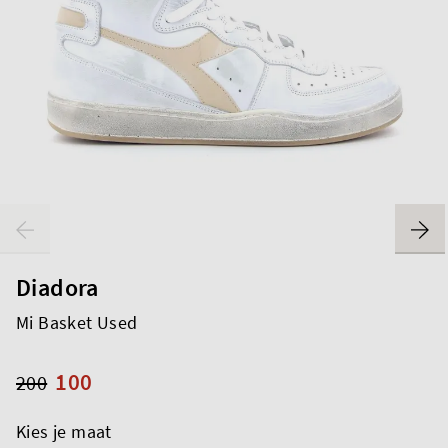
Diadora
Mi Basket Used
100
200
Kies je maat