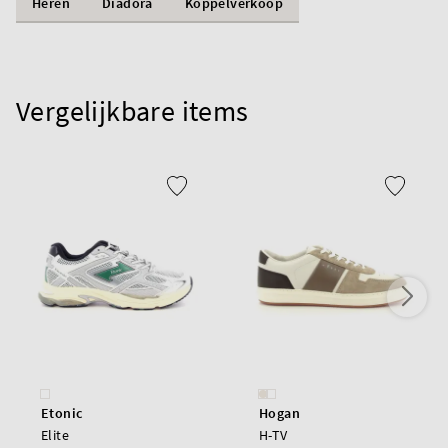
Heren
Diadora
Koppelverkoop
Vergelijkbare items
Etonic
Hogan
Elite
H-TV