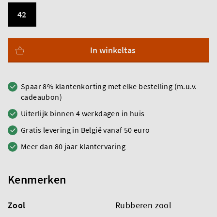
42
In winkeltas
Spaar 8% klantenkorting met elke bestelling (m.u.v.
cadeaubon)
Uiterlijk binnen 4 werkdagen in huis
Gratis levering in België vanaf 50 euro
Meer dan 80 jaar klantervaring
Kenmerken
Zool
Rubberen zool