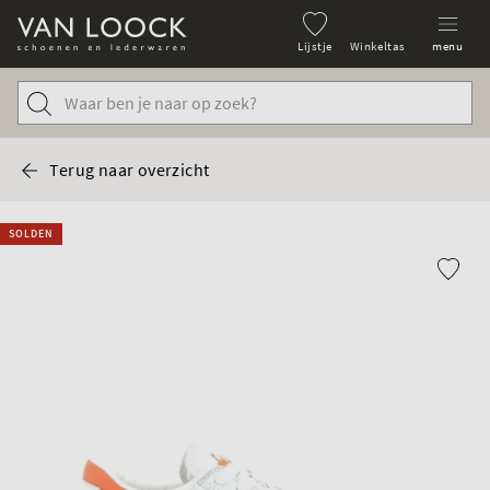
Lijstje
Winkeltas
menu
Terug naar overzicht
SOLDEN