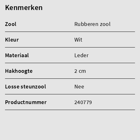
Kenmerken
Zool
Rubberen zool
Kleur
Wit
Materiaal
Leder
Hakhoogte
2 cm
Losse steunzool
Nee
Productnummer
240779