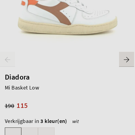
Diadora
Mi Basket Low
115
190
Verkrijgbaar in
3 kleur(en)
wit