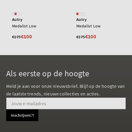
Autry
Autry
Medalist Low
Medalist Low
€100
€100
€175
€175
Als eerste op de hoogte
Meld je aan voor onze nieuwsbrief. Blijf op de hoogte van
de laatste trends, nieuwe collecties en acties.
Inschrijven