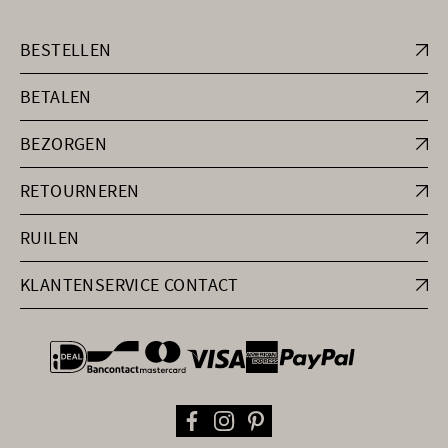
BESTELLEN
BETALEN
BEZORGEN
RETOURNEREN
RUILEN
KLANTENSERVICE CONTACT
general.paymentOptions