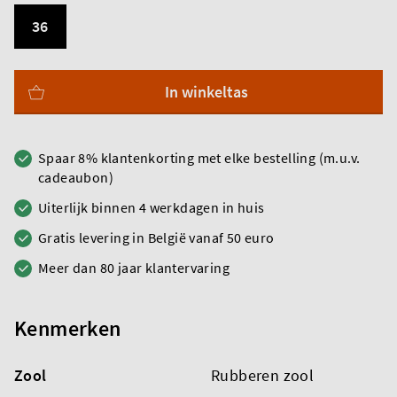
36
In winkeltas
Spaar 8% klantenkorting met elke bestelling (m.u.v.
cadeaubon)
Uiterlijk binnen 4 werkdagen in huis
Gratis levering in België vanaf 50 euro
Meer dan 80 jaar klantervaring
Kenmerken
Zool
Rubberen zool