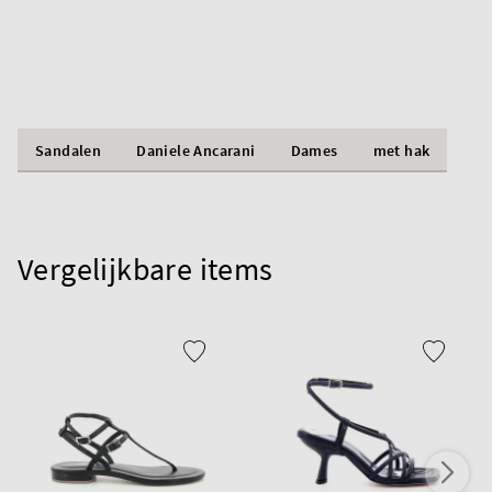
Sandalen
Daniele Ancarani
Dames
met hak
Vergelijkbare items