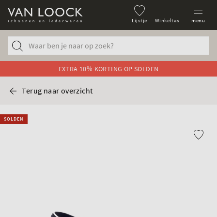
Lijstje
Winkeltas
menu
EXTRA 10% KORTING OP SOLDEN
Terug naar overzicht
SOLDEN