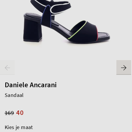
Daniele Ancarani
Sandaal
40
169
Kies je maat