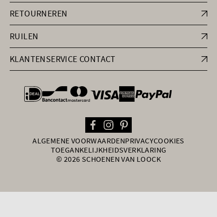
RETOURNEREN
RUILEN
KLANTENSERVICE CONTACT
general.paymentOptions
ALGEMENE VOORWAARDEN
PRIVACY
COOKIES
TOEGANKELIJKHEIDSVERKLARING
© 2026 SCHOENEN VAN LOOCK