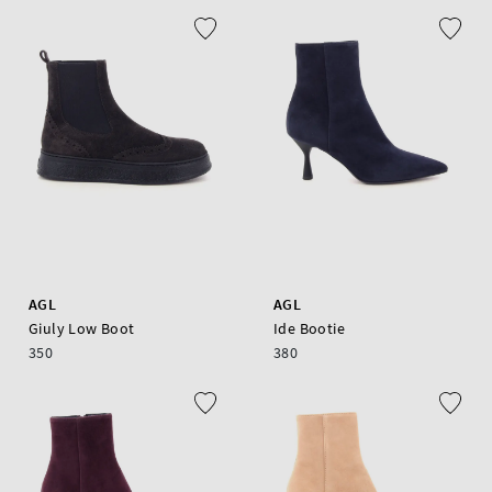
AGL
AGL
Giuly Low Boot
Ide Bootie
350
380