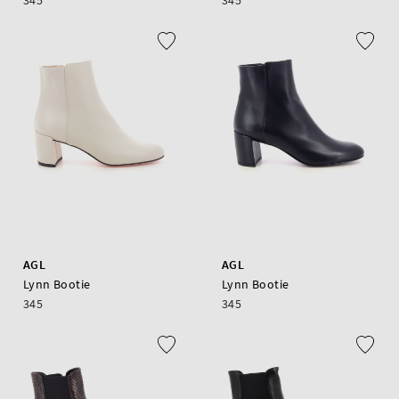
345
345
AGL
AGL
Lynn Bootie
Lynn Bootie
345
345