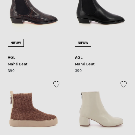
NIEUW
NIEUW
AGL
AGL
Mahé Beat
Mahé Beat
390
390