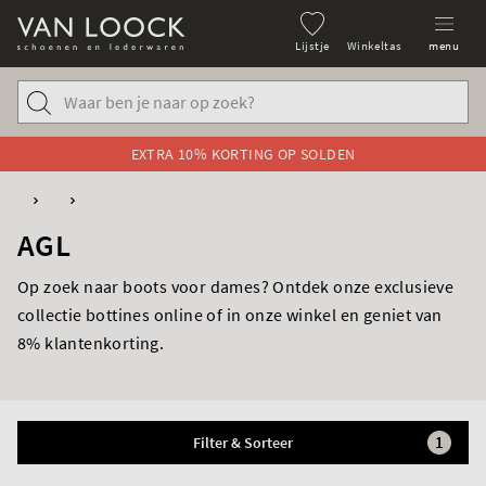
Lijstje
Winkeltas
menu
EXTRA 10% KORTING OP SOLDEN
AGL
Op zoek naar boots voor dames? Ontdek onze exclusieve
collectie bottines online of in onze winkel en geniet van
8% klantenkorting.
1
Filter & Sorteer