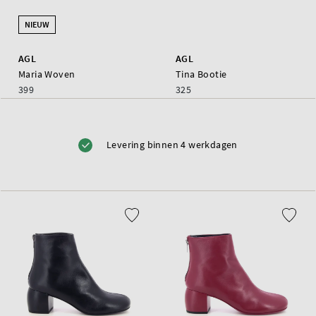
NIEUW
AGL
AGL
Maria Woven
Tina Bootie
399
325
Levering binnen 4 werkdagen