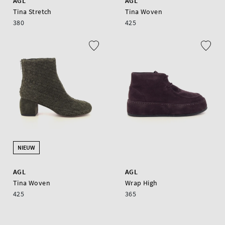
AGL
AGL
Tina Stretch
Tina Woven
380
425
NIEUW
AGL
AGL
Tina Woven
Wrap High
425
365