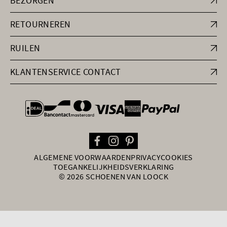
BEZORGEN
RETOURNEREN
RUILEN
KLANTENSERVICE CONTACT
general.paymentOptions
ALGEMENE VOORWAARDEN
PRIVACY
COOKIES
TOEGANKELIJKHEIDSVERKLARING
© 2026 SCHOENEN VAN LOOCK