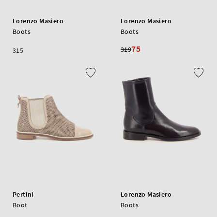
Lorenzo Masiero
Lorenzo Masiero
Boots
Boots
75
319
315
Pertini
Lorenzo Masiero
Boot
Boots