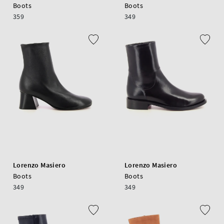
Boots
Boots
359
349
Lorenzo Masiero
Lorenzo Masiero
Boots
Boots
349
349