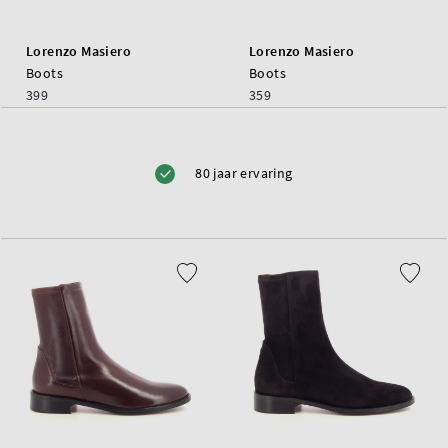
Lorenzo Masiero
Lorenzo Masiero
Boots
Boots
399
359
80 jaar ervaring