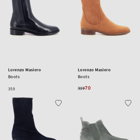
Lorenzo Masiero
Lorenzo Masiero
Boots
Boots
70
319
359