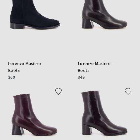
Lorenzo Masiero
Lorenzo Masiero
Boots
Boots
360
349