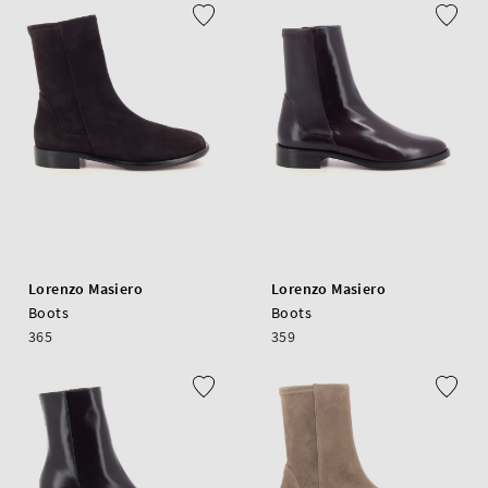
Lorenzo Masiero
Lorenzo Masiero
Boots
Boots
365
359