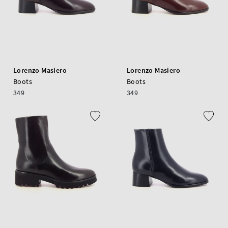
Lorenzo Masiero
Lorenzo Masiero
Boots
Boots
349
349