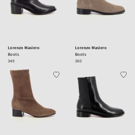
Lorenzo Masiero
Lorenzo Masiero
Boots
Boots
349
360