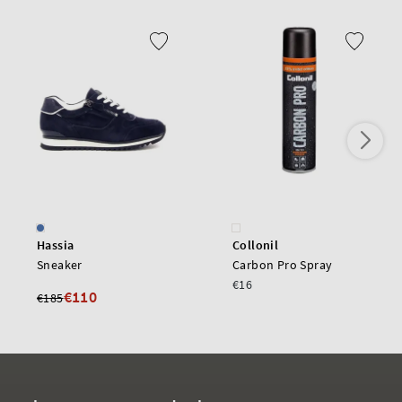
Hassia
Collonil
Sneaker
Carbon Pro Spray
€16
€110
€185