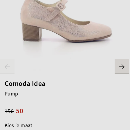
Comoda Idea
Pump
50
150
Kies je maat