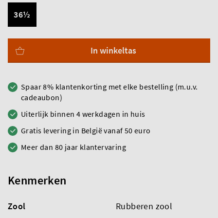
36½
In winkeltas
Spaar 8% klantenkorting met elke bestelling (m.u.v.
cadeaubon)
Uiterlijk binnen 4 werkdagen in huis
Gratis levering in België vanaf 50 euro
Meer dan 80 jaar klantervaring
Kenmerken
Zool
Rubberen zool