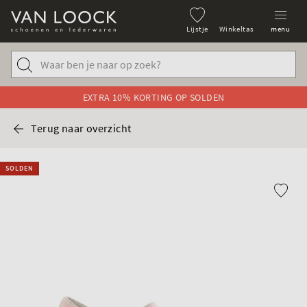
Lijstje
Winkeltas
menu
EXTRA 10% KORTING OP SOLDEN
Terug naar overzicht
SOLDEN