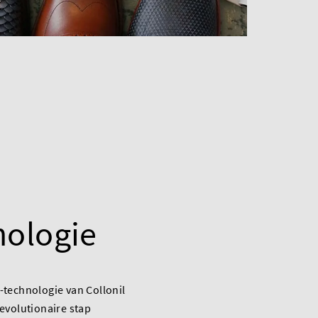
nologie
technologie van Collonil
evolutionaire stap