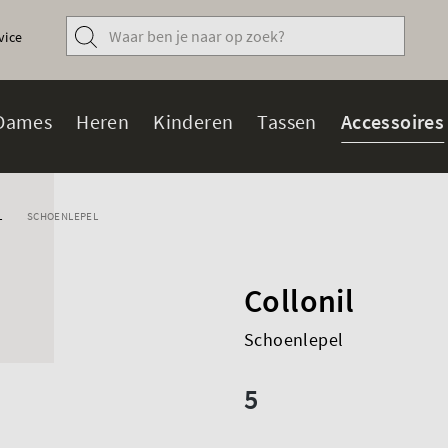
vice
Dames
Heren
Kinderen
Tassen
Accessoires
L
SCHOENLEPEL
Collonil
Schoenlepel
5