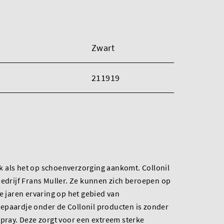
Zwart
211919
tek als het op schoenverzorging aankomt. Collonil
bedrijf Frans Muller. Ze kunnen zich beroepen op
le jaren ervaring op het gebied van
epaardje onder de Collonil producten is zonder
Spray. Deze zorgt voor een extreem sterke