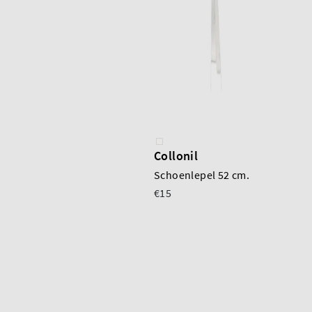
Collonil
Schoenlepel 52 cm.
€15