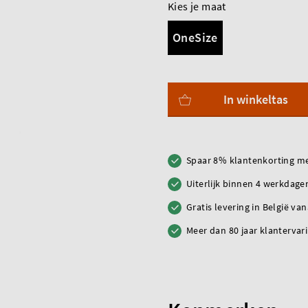
Kies je maat
OneSize
In winkeltas
Spaar 8% klantenkorting me
Uiterlijk binnen 4 werkdagen
Gratis levering in België va
Meer dan 80 jaar klantervar