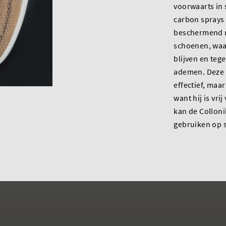
voorwaarts in
carbon sprays
beschermend 
schoenen, waa
blijven en tege
ademen. Deze s
effectief, maar
want hij is vr
kan de
Colloni
gebruiken op 