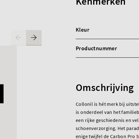
Kenmerken
Kleur
Productnummer
Omschrijving
Collonil is hét merk bij uits
is onderdeel van het familie
een rijke geschiedenis en ve
schoenverzorging. Het parad
enige twijfel de Carbon Pro 