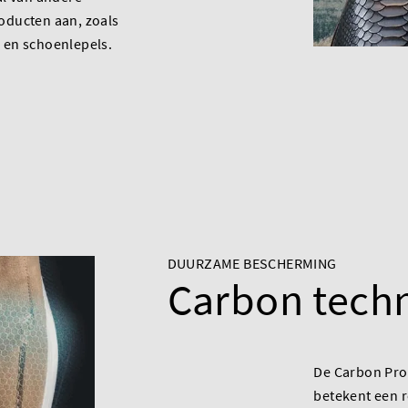
ducten aan, zoals
en schoenlepels.
DUURZAME BESCHERMING
Carbon tech
De Carbon Pro-
betekent een r