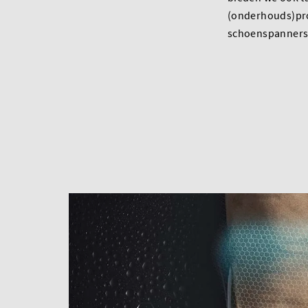
(onderhouds)pro
schoenspanners 