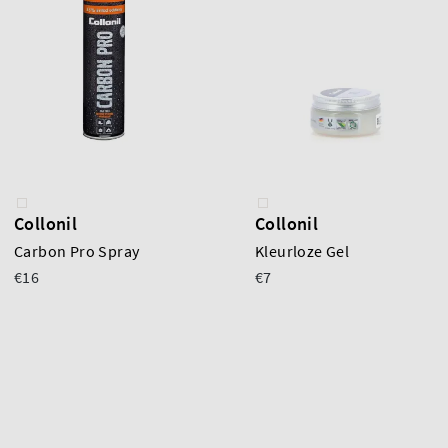
Collonil
Collonil
Carbon Pro Spray
Kleurloze Gel
€16
€7