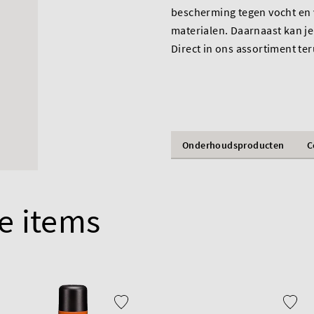
bescherming tegen vocht en v
materialen. Daarnaast kan j
Direct in ons assortiment te
Onderhoudsproducten
C
e items