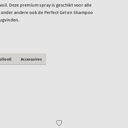
uil. Deze premium spray is geschikt voor alle
e onder andere ook de Perfect Gel en Shampoo
rugvinden.
ollonil
Accessoires