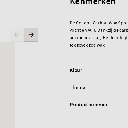
Kenmerken
De Collonil Carbon Wax Spra
vocht en vuil. Dankzij de c
ademende laag. Het leer blijf
toegevoegde wax.
Kleur
Thema
Productnummer