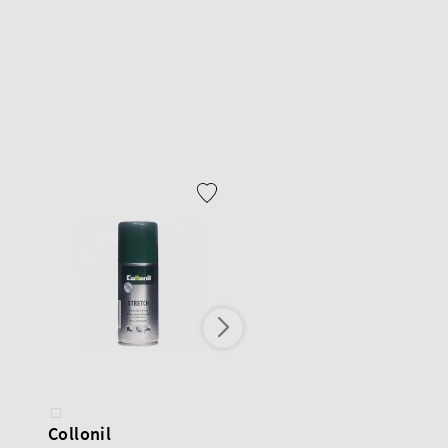
Collonil
Collonil