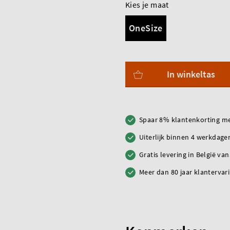
Kies je maat
OneSize
In winkeltas
Spaar 8% klantenkorting me
Uiterlijk binnen 4 werkdagen
Gratis levering in België va
Meer dan 80 jaar klantervar