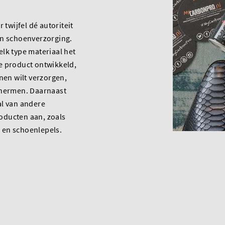
r twijfel dé autoriteit
an schoenverzorging.
lk type materiaal het
e product ontwikkeld,
enen wilt verzorgen,
chermen. Daarnaast
al van andere
ducten aan, zoals
en schoenlepels.