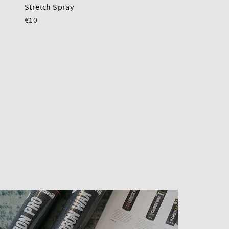
Stretch Spray
Metallic Spray
€10
€12