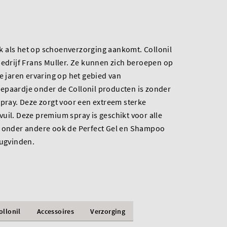
tek als het op schoenverzorging aankomt. Collonil
bedrijf Frans Muller. Ze kunnen zich beroepen op
le jaren ervaring op het gebied van
epaardje onder de Collonil producten is zonder
Spray. Deze zorgt voor een extreem sterke
uil. Deze premium spray is geschikt voor alle
e onder andere ook de Perfect Gel en Shampoo
rugvinden.
ollonil
Accessoires
Verzorging