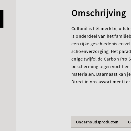
Omschrijving
Collonil is hét merk bij uits
is onderdeel van het familie
een rijke geschiedenis en ve
schoenverzorging. Het parad
enige twijfel de Carbon Pro 
bescherming tegen vocht en v
materialen. Daarnaast kan j
Direct in ons assortiment te
Onderhoudsproducten
C