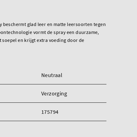
y beschermt glad leer en matte leersoorten tegen
arbontechnologie vormt de spray een duurzame,
t soepel en krijgt extra voeding door de
Neutraal
Verzorging
175794