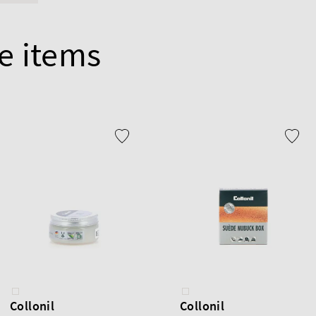
e items
Collonil
Collonil