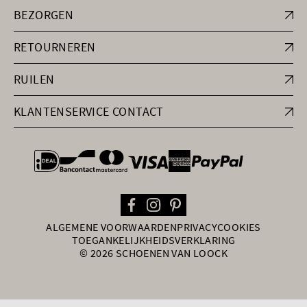
BEZORGEN
RETOURNEREN
RUILEN
KLANTENSERVICE CONTACT
general.paymentOptions
ALGEMENE VOORWAARDEN
PRIVACY
COOKIES
TOEGANKELIJKHEIDSVERKLARING
© 2026 SCHOENEN VAN LOOCK