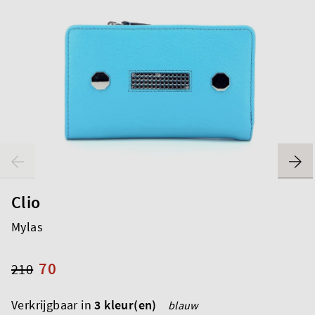
Clio
Mylas
70
210
Verkrijgbaar in
3 kleur(en)
blauw