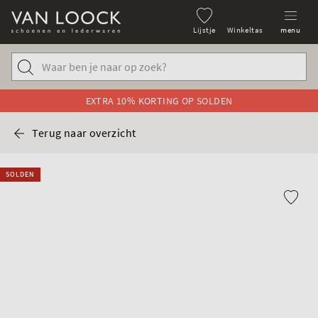
Lijstje
Winkeltas
menu
EXTRA 10% KORTING OP SOLDEN
Terug naar overzicht
SOLDEN