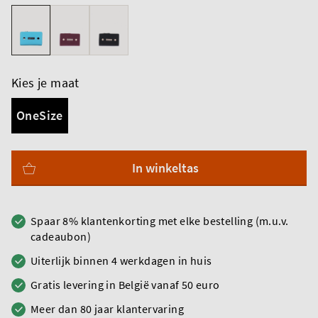
Kies je maat
OneSize
In winkeltas
Spaar 8% klantenkorting met elke bestelling (m.u.v.
cadeaubon)
Uiterlijk binnen 4 werkdagen in huis
Gratis levering in België vanaf 50 euro
Meer dan 80 jaar klantervaring