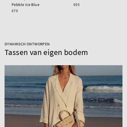
Pebble Ice Blue
€95
€79
DYNAMISCH ONTWORPEN
Tassen van eigen bodem