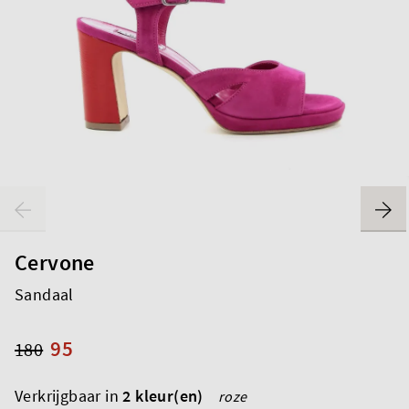
Cervone
Sandaal
95
180
Verkrijgbaar in
2 kleur(en)
roze