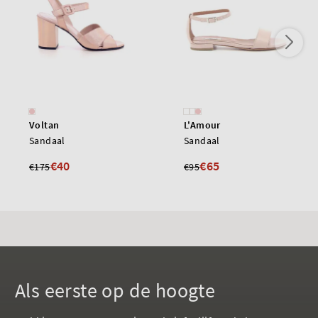
Voltan
L'Amour
Sandaal
Sandaal
€40
€65
€175
€95
Als eerste op de hoogte