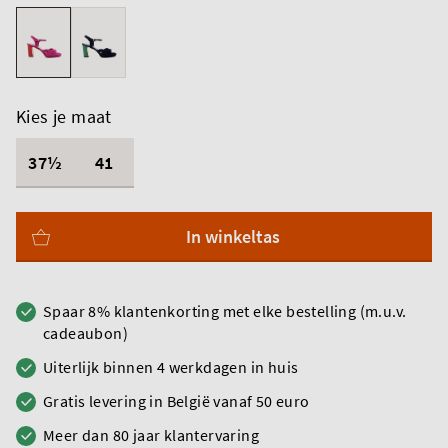
Kies je maat
37½
41
In winkeltas
Spaar 8% klantenkorting met elke bestelling (m.u.v.
cadeaubon)
Uiterlijk binnen 4 werkdagen in huis
Gratis levering in België vanaf 50 euro
Meer dan 80 jaar klantervaring