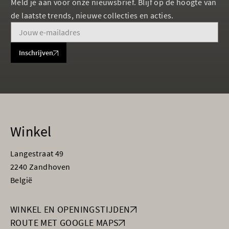
Meld je aan voor onze nieuwsbrief. Blijf op de hoogte van
de laatste trends, nieuwe collecties en acties.
Inschrijven
Winkel
Langestraat 49
2240 Zandhoven
België
WINKEL EN OPENINGSTIJDEN
ROUTE MET GOOGLE MAPS