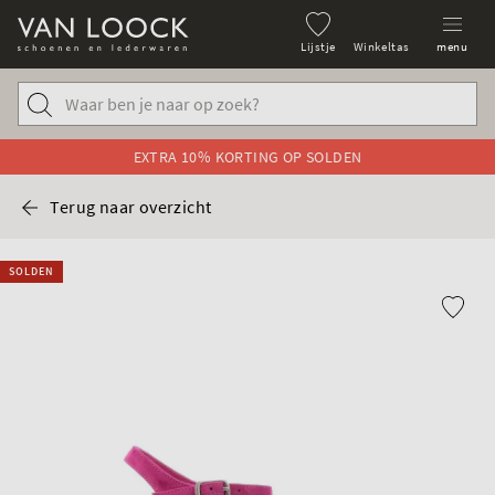
Lijstje
Winkeltas
menu
EXTRA 10% KORTING OP SOLDEN
Terug naar overzicht
SOLDEN