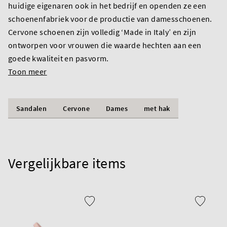
huidige eigenaren ook in het bedrijf en openden ze een
schoenenfabriek voor de productie van damesschoenen.
Cervone schoenen zijn volledig ‘Made in Italy’ en zijn
ontworpen voor vrouwen die waarde hechten aan een
goede kwaliteit en pasvorm.
Toon meer
Sandalen
Cervone
Dames
met hak
Vergelijkbare items