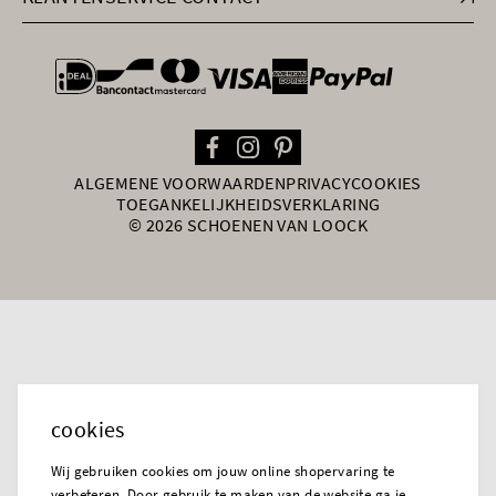
general.paymentOptions
ALGEMENE VOORWAARDEN
PRIVACY
COOKIES
TOEGANKELIJKHEIDSVERKLARING
© 2026 SCHOENEN VAN LOOCK
cookies
Wij gebruiken cookies om jouw online shopervaring te
verbeteren. Door gebruik te maken van de website ga je