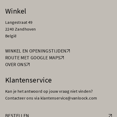
Winkel
Langestraat 49
2240 Zandhoven
België
WINKEL EN OPENINGSTIJDEN
ROUTE MET GOOGLE MAPS
OVER ONS
Klantenservice
Kan je het antwoord op jouw vraag niet vinden?
Contacteer ons via klantenservice@vanloock.com
BESTELLEN