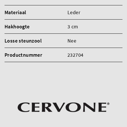
Materiaal
Leder
Hakhoogte
3 cm
Losse steunzool
Nee
Productnummer
232704