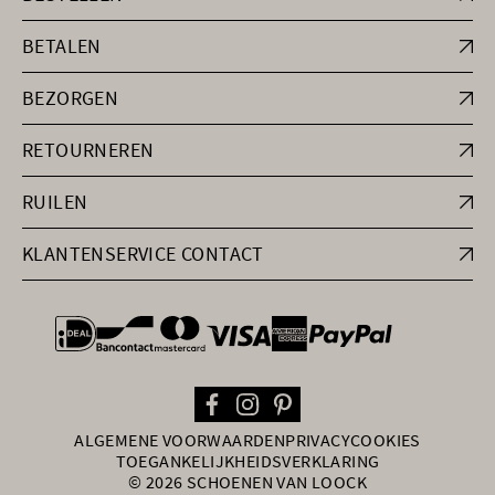
BETALEN
BEZORGEN
RETOURNEREN
RUILEN
KLANTENSERVICE CONTACT
general.paymentOptions
ALGEMENE VOORWAARDEN
PRIVACY
COOKIES
TOEGANKELIJKHEIDSVERKLARING
© 2026 SCHOENEN VAN LOOCK