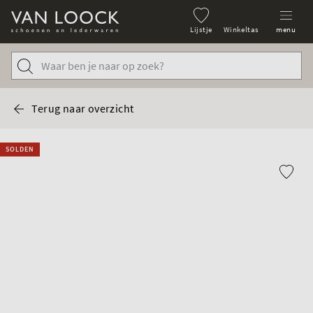
Lijstje
Winkeltas
menu
Terug naar overzicht
SOLDEN