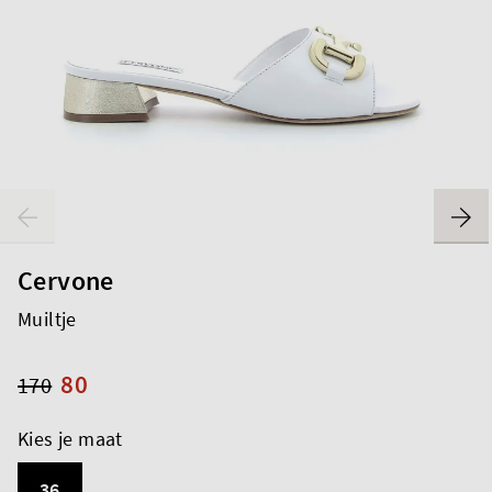
Cervone
Muiltje
80
170
Kies je maat
36