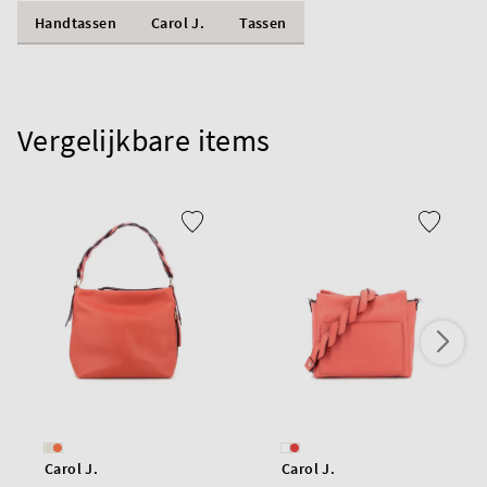
Handtassen
Carol J.
Tassen
Vergelijkbare items
Carol J.
Carol J.