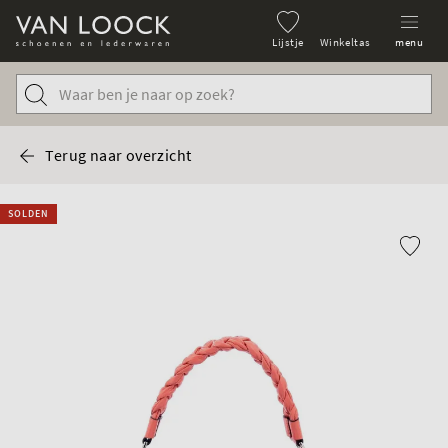
Lijstje
Winkeltas
menu
Terug naar overzicht
SOLDEN