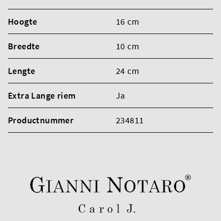
Hoogte
16 cm
Breedte
10 cm
Lengte
24 cm
Extra Lange riem
Ja
Productnummer
234811