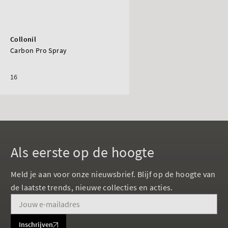
Collonil
Carbon Pro Spray
16
Als eerste op de hoogte
Meld je aan voor onze nieuwsbrief. Blijf op de hoogte van
de laatste trends, nieuwe collecties en acties.
Inschrijven