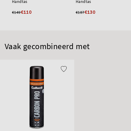
Handtas
Handtas
€110
€130
€149
€187
Vaak gecombineerd met