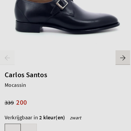
Carlos Santos
Mocassin
200
339
Verkrijgbaar in
2 kleur(en)
zwart