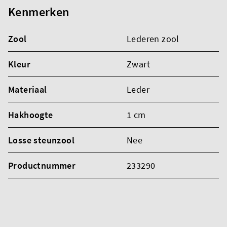
Kenmerken
Zool
Lederen zool
Kleur
Zwart
Materiaal
Leder
Hakhoogte
1 cm
Losse steunzool
Nee
Productnummer
233290