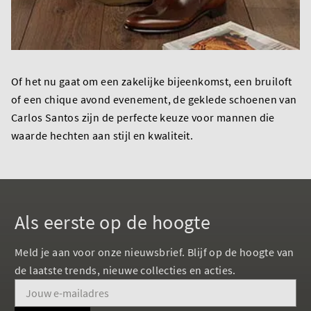
Of het nu gaat om een zakelijke bijeenkomst, een bruiloft
of een chique avond evenement, de geklede schoenen van
Carlos Santos zijn de perfecte keuze voor mannen die
waarde hechten aan stijl en kwaliteit.
Als eerste op de hoogte
Meld je aan voor onze nieuwsbrief. Blijf op de hoogte van
de laatste trends, nieuwe collecties en acties.