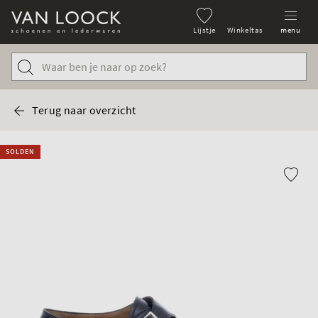
Lijstje
Winkeltas
menu
Terug naar overzicht
SOLDEN