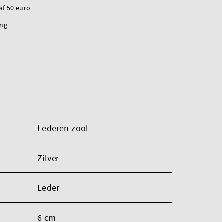
naf 50 euro
ing
Lederen zool
Zilver
Leder
6 cm