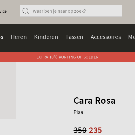
vice
s
Heren
Kinderen
Tassen
Accessoires
Me
EXTRA 10% KORTING OP SOLDEN
Cara Rosa
Pisa
350
235