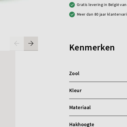
Gratis levering in België va
Meer dan 80 jaar klantervar
Kenmerken
Zool
Kleur
Materiaal
Hakhoogte