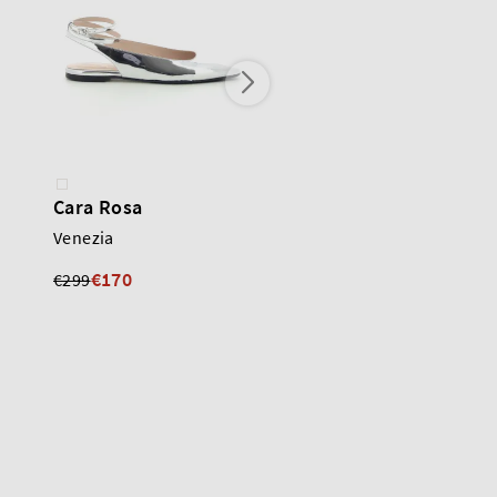
Cara Rosa
Cara Rosa
Venezia
Paulina
€285
€170
€299