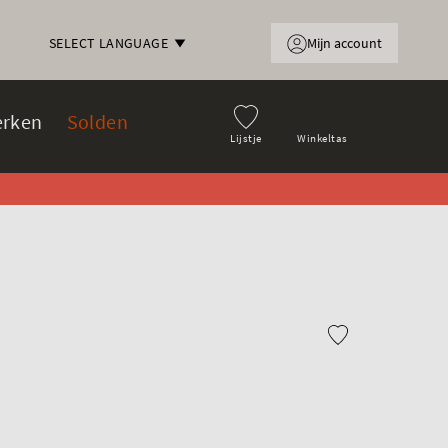
Mijn account
SELECT LANGUAGE
rken
Solden
Lijstje
Winkeltas