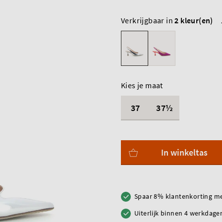
Verkrijgbaar in
2 kleur(en)
Kies je maat
37
37½
In winkeltas
Spaar 8% klantenkorting me
Uiterlijk binnen 4 werkdagen