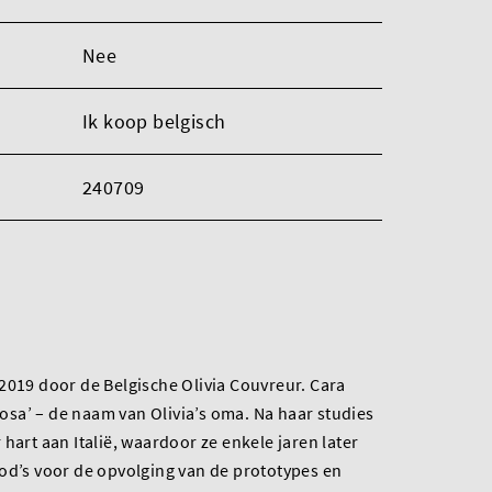
Nee
Ik koop belgisch
240709
2019 door de Belgische Olivia Couvreur. Cara
 Rosa’ – de naam van Olivia’s oma. Na haar studies
hart aan Italië, waardoor ze enkele jaren later
od’s voor de opvolging van de prototypes en