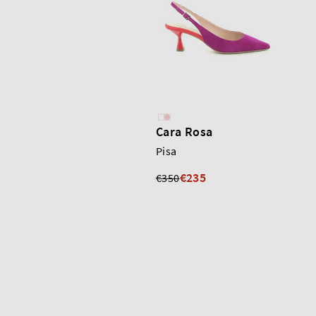
Cara Rosa
Pisa
€235
€350