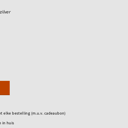
zilver
t elke bestelling (m.u.v. cadeaubon)
 in huis