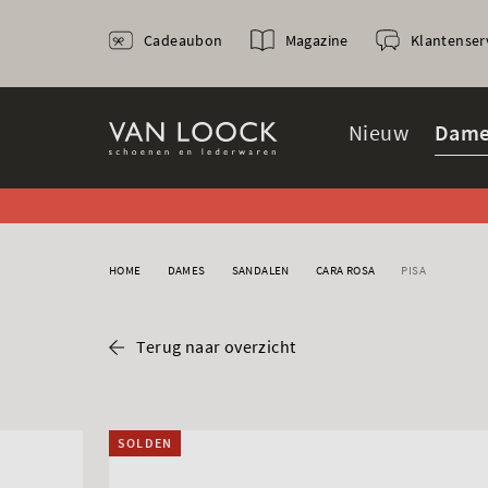
Cadeaubon
Magazine
Klantenser
Nieuw
Dame
HOME
DAMES
SANDALEN
CARA ROSA
PISA
Terug naar overzicht
SOLDEN