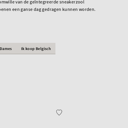
 omwille van de geïntegreerde sneakerzool
oenen een ganse dag gedragen kunnen worden.
Dames
Ik koop Belgisch