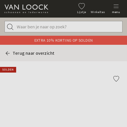
Lijstje
Winkeltas
menu
EXTRA 10% KORTING OP SOLDEN
Terug naar overzicht
SOLDEN