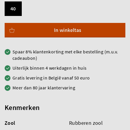
40
In winkeltas
Spaar 8% klantenkorting met elke bestelling (m.u.v.
cadeaubon)
Uiterlijk binnen 4 werkdagen in huis
Gratis levering in België vanaf 50 euro
Meer dan 80 jaar klantervaring
Kenmerken
Zool
Rubberen zool