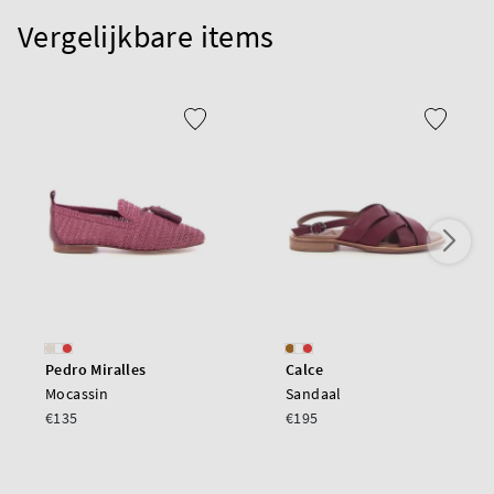
Vergelijkbare items
Pedro Miralles
Calce
Mocassin
Sandaal
€135
€195