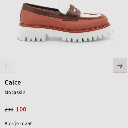
Calce
Mocassin
100
200
Kies je maat