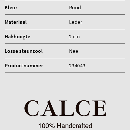
Kleur
Rood
Materiaal
Leder
Hakhoogte
2 cm
Losse steunzool
Nee
Productnummer
234043