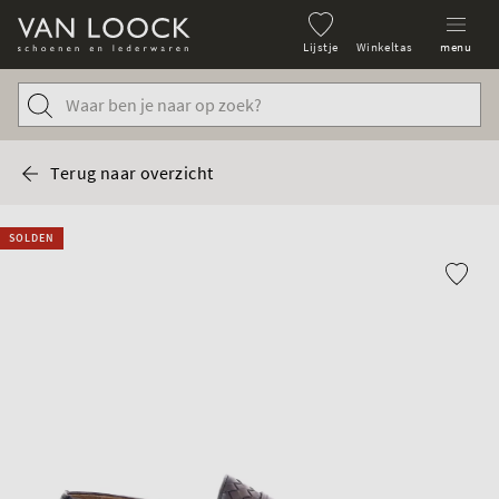
Lijstje
Winkeltas
menu
Terug naar overzicht
SOLDEN