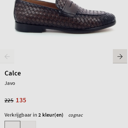
Calce
Javo
135
225
Verkrijgbaar in
2 kleur(en)
cognac