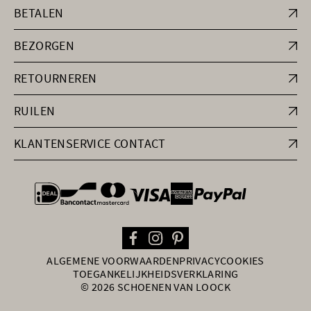
BETALEN
BEZORGEN
RETOURNEREN
RUILEN
KLANTENSERVICE CONTACT
general.paymentOptions
ALGEMENE VOORWAARDEN
PRIVACY
COOKIES
TOEGANKELIJKHEIDSVERKLARING
© 2026 SCHOENEN VAN LOOCK