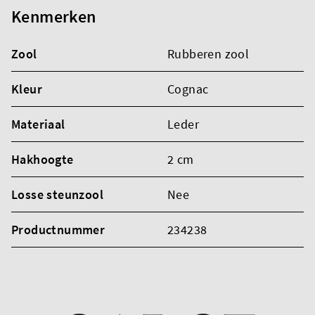
Kenmerken
Zool
Rubberen zool
Kleur
Cognac
Materiaal
Leder
Hakhoogte
2 cm
Losse steunzool
Nee
Productnummer
234238