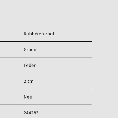
Rubberen zool
Groen
Leder
2 cm
Nee
244283