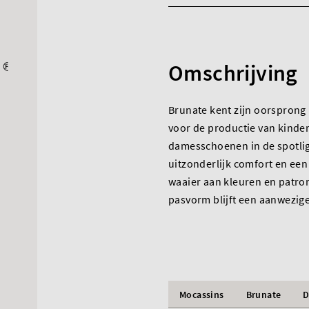
Omschrijving
Brunate kent zijn oorsprong 
voor de productie van kinde
damesschoenen in de spotlig
uitzonderlijk comfort en een t
waaier aan kleuren en patro
pasvorm blijft een aanwezig
Mocassins
Brunate