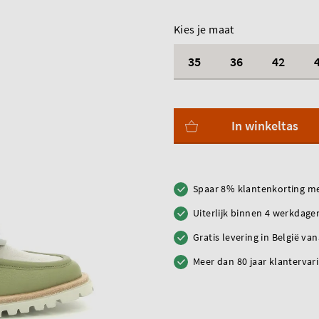
Kies je maat
35
36
42
In winkeltas
Spaar 8% klantenkorting me
Uiterlijk binnen 4 werkdagen
Gratis levering in België va
Meer dan 80 jaar klantervar