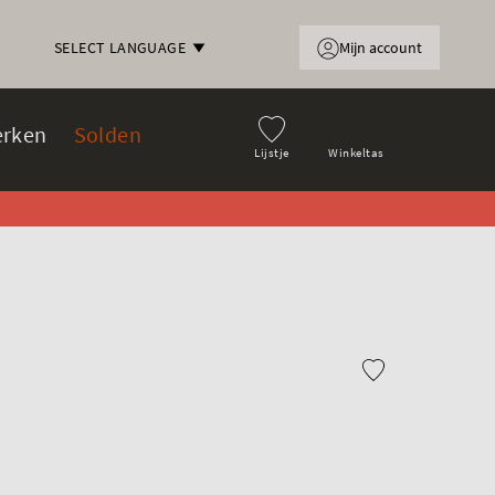
Mijn account
SELECT LANGUAGE
rken
Solden
Lijstje
Winkeltas