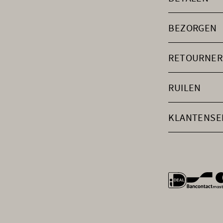
BEZORGEN
RETOURNER
RUILEN
KLANTENSE
general.payme