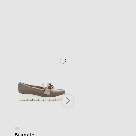
Brunate
Brunate