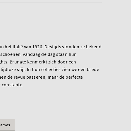
in het Italië van 1926. Destijds stonden ze bekend
rschoenen, vandaag de dag staan hun
hts. Brunate kenmerkt zich door een
ijdloze stijl. In hun collecties zien we een brede
nen de revue passeren, maar de perfecte
e constante.
Dames