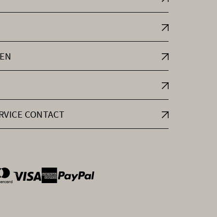
EN
RVICE CONTACT
ntOptions