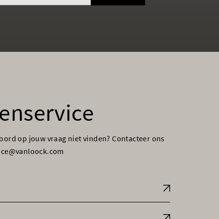
enservice
woord op jouw vraag niet vinden? Contacteer ons
vice@vanloock.com