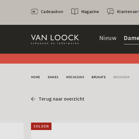
Cadeaubon
Magazine
Klantenser
Nieuw
Dame
HOME
DAMES
MOCASSINS
BRUNATE
MOCASSIN
Terug naar overzicht
SOLDEN