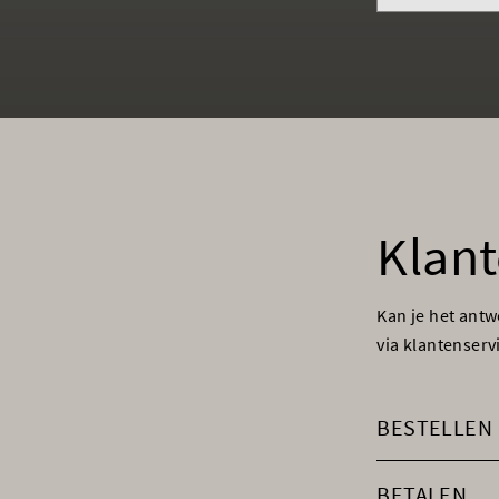
Klant
Kan je het ant
via klantenser
BESTELLEN
BETALEN