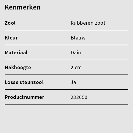
Kenmerken
Zool
Rubberen zool
Kleur
Blauw
Materiaal
Daim
Hakhoogte
2 cm
Losse steunzool
Ja
Productnummer
232650