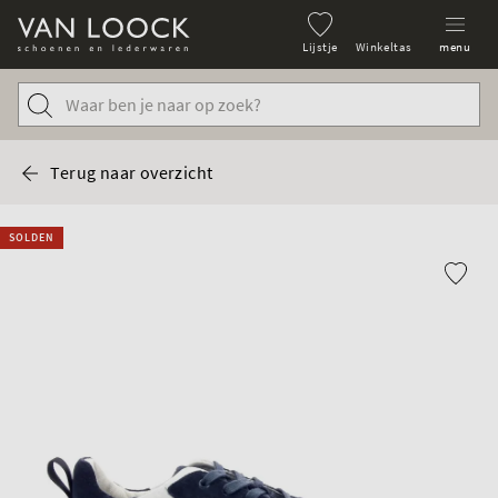
Lijstje
Winkeltas
menu
Terug naar overzicht
SOLDEN