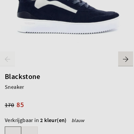
Blackstone
Sneaker
85
170
Verkrijgbaar in
2 kleur(en)
blauw