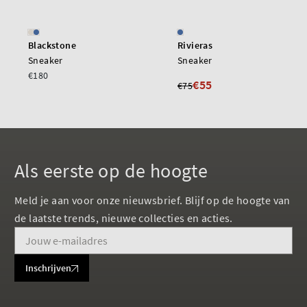
Blackstone
Rivieras
Sneaker
Sneaker
€180
€55
€75
Als eerste op de hoogte
Meld je aan voor onze nieuwsbrief. Blijf op de hoogte van
de laatste trends, nieuwe collecties en acties.
Inschrijven