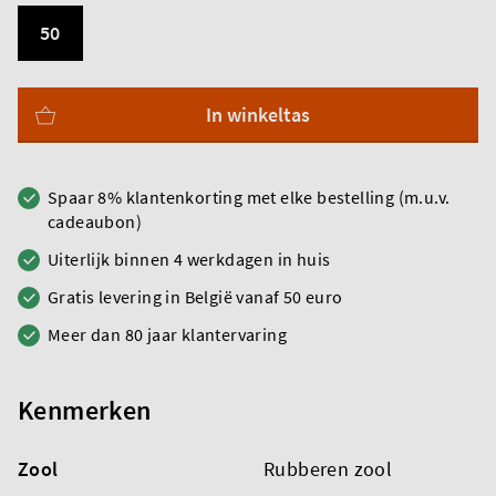
50
In winkeltas
Spaar 8% klantenkorting met elke bestelling (m.u.v.
cadeaubon)
Uiterlijk binnen 4 werkdagen in huis
Gratis levering in België vanaf 50 euro
Meer dan 80 jaar klantervaring
Kenmerken
Zool
Rubberen zool