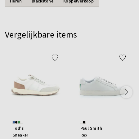
Heren
Blackstone
Koppelverkoop
Vergelijkbare items
Tod's
Paul Smith
Sneaker
Rex