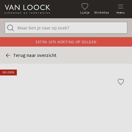
Lijstje
Winkeltas
menu
EXTRA 10% KORTING OP SOLDEN
Terug naar overzicht
SOLDEN