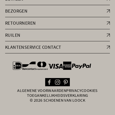
BEZORGEN
RETOURNEREN
RUILEN
KLANTENSERVICE CONTACT
general.paymentOptions
ALGEMENE VOORWAARDEN
PRIVACY
COOKIES
TOEGANKELIJKHEIDSVERKLARING
© 2026 SCHOENEN VAN LOOCK