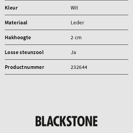
Kleur
Wit
Materiaal
Leder
Hakhoogte
2 cm
Losse steunzool
Ja
Productnummer
232644