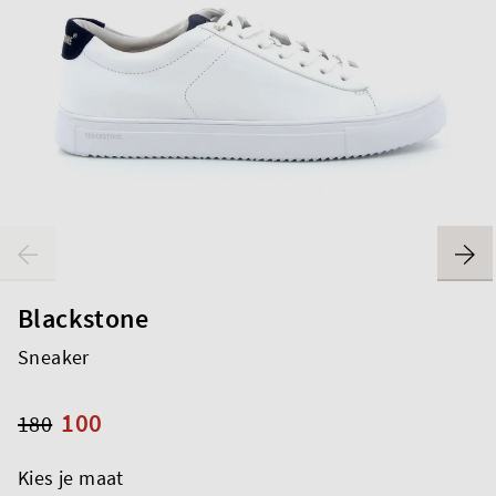
Blackstone
Sneaker
100
180
Kies je maat