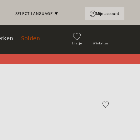
Mijn account
SELECT LANGUAGE
rken
Solden
Lijstje
Winkeltas