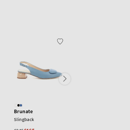
Brunate
Brunate
Slingback
Slingback