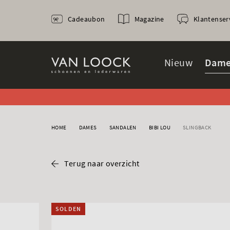
Cadeaubon
Magazine
Klantenser
Nieuw
Dame
HOME
DAMES
SANDALEN
BIBI LOU
SLINGBACK
Terug naar overzicht
SOLDEN