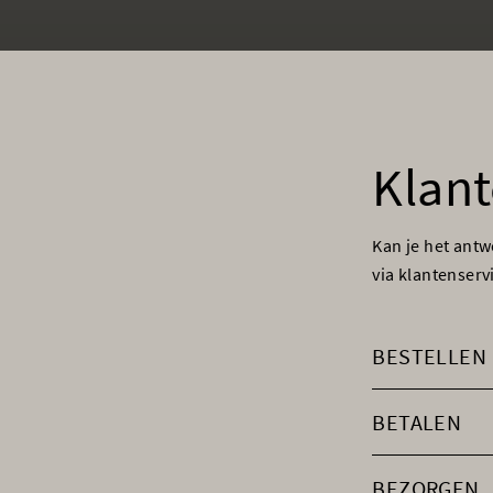
Klant
Kan je het ant
via klantenser
BESTELLEN
BETALEN
BEZORGEN