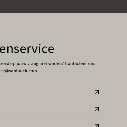
enservice
woord op jouw vraag niet vinden? Contacteer ons
vice@vanloock.com