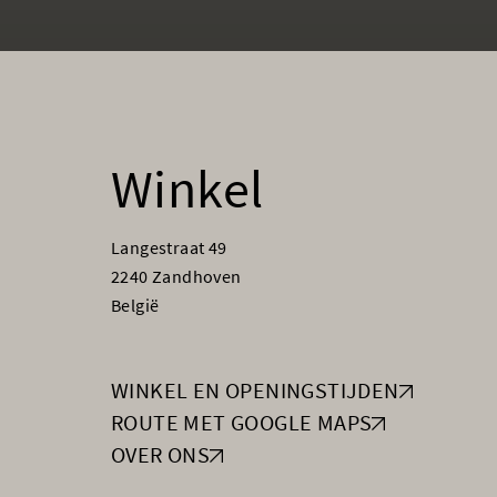
Winkel
Langestraat 49
2240 Zandhoven
België
WINKEL EN OPENINGSTIJDEN
ROUTE MET GOOGLE MAPS
OVER ONS