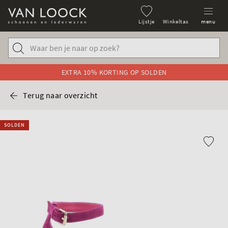
Lijstje
Winkeltas
menu
EXTRA 10% KORTING OP SOLDEN
Terug naar overzicht
SOLDEN