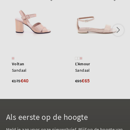
Voltan
L'Amour
Sandaal
Sandaal
€40
€65
€175
€95
Als eerste op de hoogte
Meld je aan voor onze nieuwsbrief. Blijf op de hoogte van