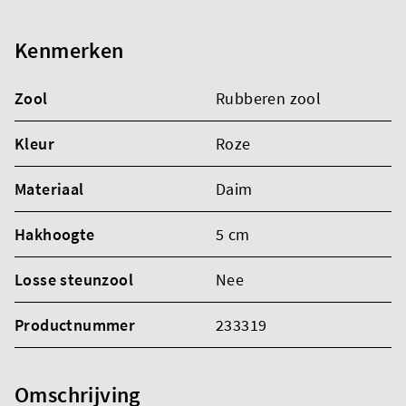
Kenmerken
Zool
Rubberen zool
Kleur
Roze
Materiaal
Daim
Hakhoogte
5 cm
Losse steunzool
Nee
Productnummer
233319
Omschrijving