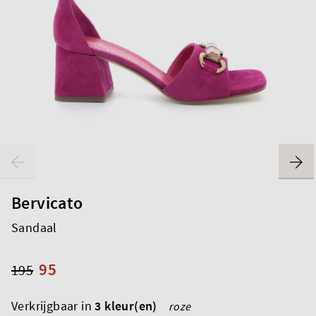
Bervicato
Sandaal
95
195
Verkrijgbaar in
3 kleur(en)
roze