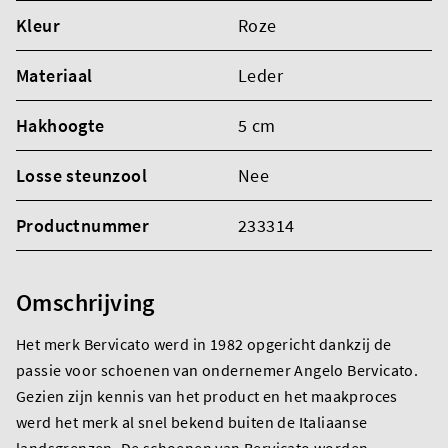
Kleur
Roze
Materiaal
Leder
Hakhoogte
5 cm
Losse steunzool
Nee
Productnummer
233314
Omschrijving
Het merk Bervicato werd in 1982 opgericht dankzij de
passie voor schoenen van ondernemer Angelo Bervicato.
Gezien zijn kennis van het product en het maakproces
werd het merk al snel bekend buiten de Italiaanse
landsgrenzen. De schoenen van Bervicato worden