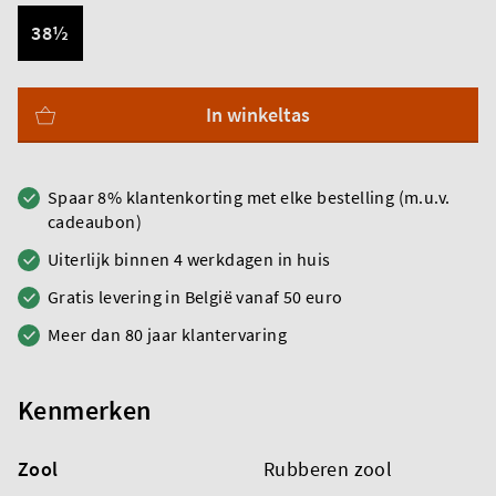
38½
In winkeltas
Spaar 8% klantenkorting met elke bestelling (m.u.v.
cadeaubon)
Uiterlijk binnen 4 werkdagen in huis
Gratis levering in België vanaf 50 euro
Meer dan 80 jaar klantervaring
Kenmerken
Zool
Rubberen zool