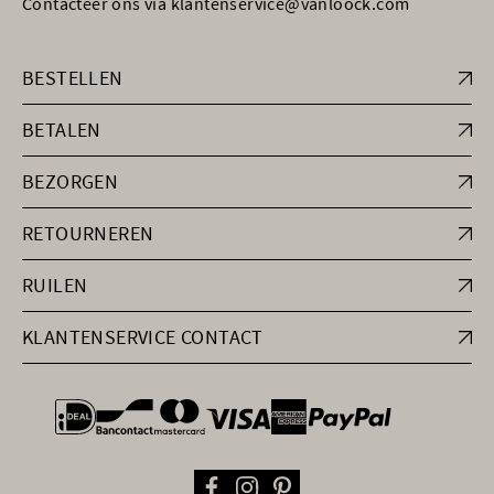
Contacteer ons via klantenservice@vanloock.com
BESTELLEN
BETALEN
BEZORGEN
RETOURNEREN
RUILEN
KLANTENSERVICE CONTACT
general.paymentOptions