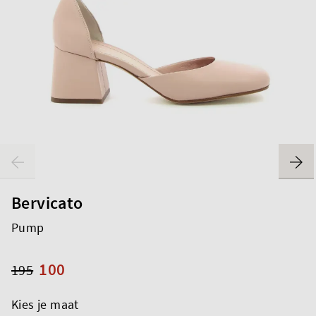
Bervicato
Pump
100
195
Kies je maat