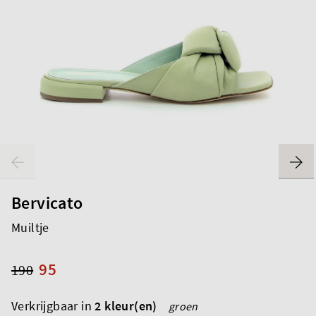
Bervicato
Muiltje
95
190
Verkrijgbaar in
2 kleur(en)
groen