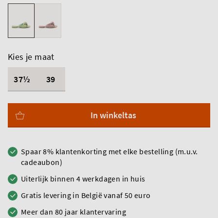
Kies je maat
37½
39
In winkeltas
Spaar 8% klantenkorting met elke bestelling (m.u.v.
cadeaubon)
Uiterlijk binnen 4 werkdagen in huis
Gratis levering in België vanaf 50 euro
Meer dan 80 jaar klantervaring