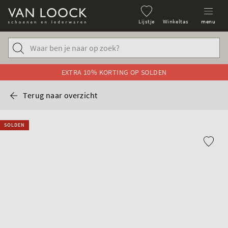
Lijstje
Winkeltas
menu
EXTRA 10% KORTING OP SOLDEN
Terug naar overzicht
SOLDEN