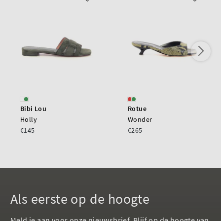
Bibi Lou
Rotue
Holly
Wonder
€145
€265
Als eerste op de hoogte
Meld je aan voor onze nieuwsbrief. Blijf op de hoogte van