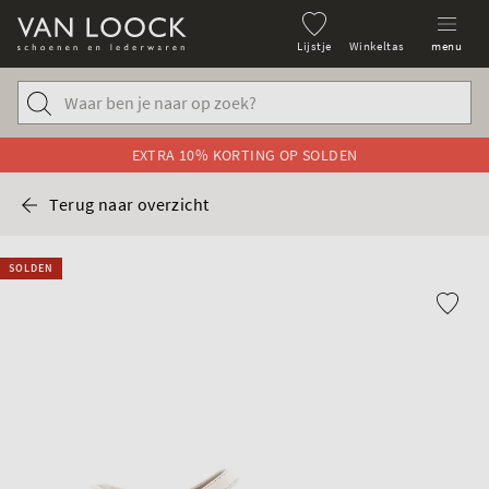
Lijstje
Winkeltas
menu
EXTRA 10% KORTING OP SOLDEN
Terug naar overzicht
SOLDEN