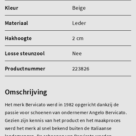
Kleur
Beige
Materiaal
Leder
Hakhoogte
2 cm
Losse steunzool
Nee
Productnummer
223826
Omschrijving
Het merk Bervicato werd in 1982 opgericht dankzij de
passie voor schoenen van ondernemer Angelo Bervicato.
Gezien zijn kennis van het product en het maakproces
werd het merk al snel bekend buiten de Italiaanse
landsgrenzen. De schoenen van Bervicato worden