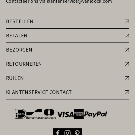
Contacteer ons via klantenservice@vanloock.com
BESTELLEN
BETALEN
BEZORGEN
RETOURNEREN
RUILEN
KLANTENSERVICE CONTACT
general.paymentOptions