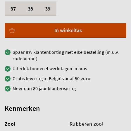
37
38
39
In winkeltas
Spaar 8% klantenkorting met elke bestelling (m.u.v.
cadeaubon)
Uiterlijk binnen 4 werkdagen in huis
Gratis levering in België vanaf 50 euro
Meer dan 80 jaar klantervaring
Kenmerken
Zool
Rubberen zool