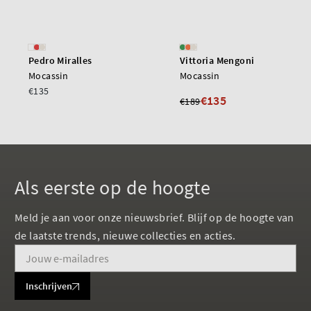
Pedro Miralles
Vittoria Mengoni
Mocassin
Mocassin
€135
€135
€189
Als eerste op de hoogte
Meld je aan voor onze nieuwsbrief. Blijf op de hoogte van
de laatste trends, nieuwe collecties en acties.
Inschrijven