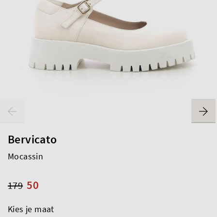
Bervicato
Mocassin
50
179
Kies je maat