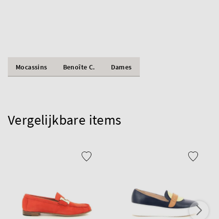
Mocassins
Benoîte C.
Dames
Vergelijkbare items