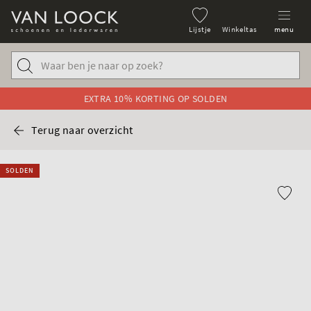
Lijstje
Winkeltas
menu
EXTRA 10% KORTING OP SOLDEN
Terug naar overzicht
SOLDEN