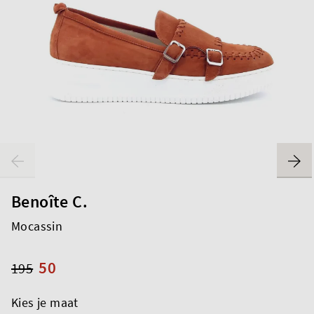
Benoîte C.
Mocassin
50
195
Kies je maat