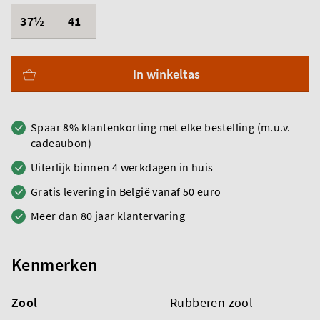
37½
41
In winkeltas
Spaar 8% klantenkorting met elke bestelling (m.u.v.
cadeaubon)
Uiterlijk binnen 4 werkdagen in huis
Gratis levering in België vanaf 50 euro
Meer dan 80 jaar klantervaring
Kenmerken
Zool
Rubberen zool