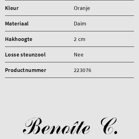
Kleur
Oranje
Materiaal
Daim
Hakhoogte
2 cm
Losse steunzool
Nee
Productnummer
223076