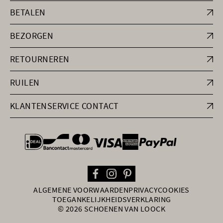
BETALEN
BEZORGEN
RETOURNEREN
RUILEN
KLANTENSERVICE CONTACT
general.paymentOptions
ALGEMENE VOORWAARDEN
PRIVACY
COOKIES
TOEGANKELIJKHEIDSVERKLARING
© 2026 SCHOENEN VAN LOOCK