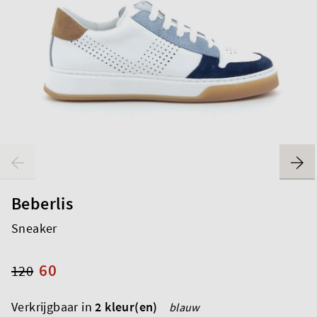
Beberlis
Sneaker
60
120
Verkrijgbaar in
2 kleur(en)
blauw