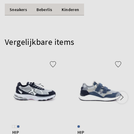
Sneakers
Beberlis
Kinderen
Vergelijkbare items
HIP
HIP