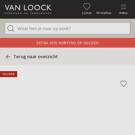
Lijstje
Winkeltas
menu
EXTRA 10% KORTING OP SOLDEN
Terug naar overzicht
SOLDEN