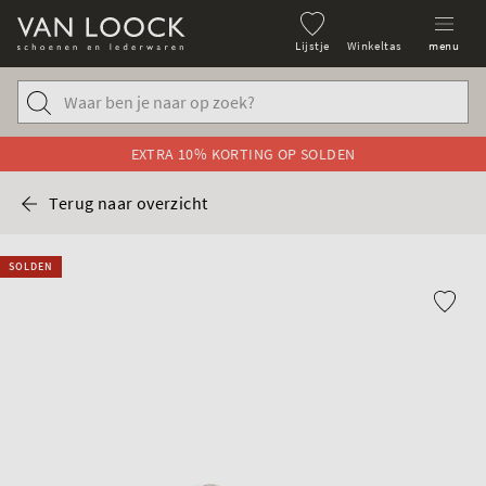
Lijstje
Winkeltas
menu
EXTRA 10% KORTING OP SOLDEN
Terug naar overzicht
SOLDEN