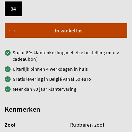
34
In winkeltas
Spaar 8% klantenkorting met elke bestelling (m.u.v.
cadeaubon)
Uiterlijk binnen 4 werkdagen in huis
Gratis levering in België vanaf 50 euro
Meer dan 80 jaar klantervaring
Kenmerken
Zool
Rubberen zool