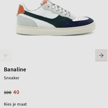
Banaline
Sneaker
40
100
Kies je maat