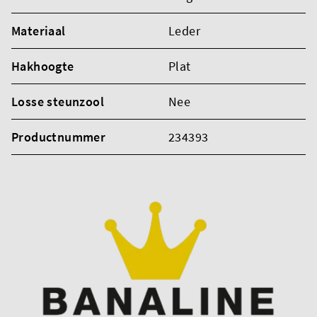
Materiaal
Leder
Hakhoogte
Plat
Losse steunzool
Nee
Productnummer
234393