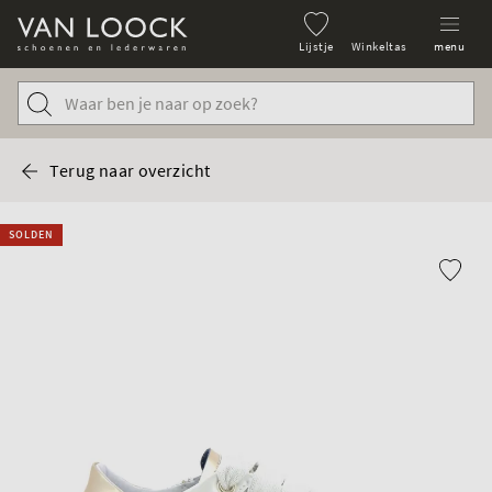
Lijstje
Winkeltas
menu
Terug naar overzicht
SOLDEN