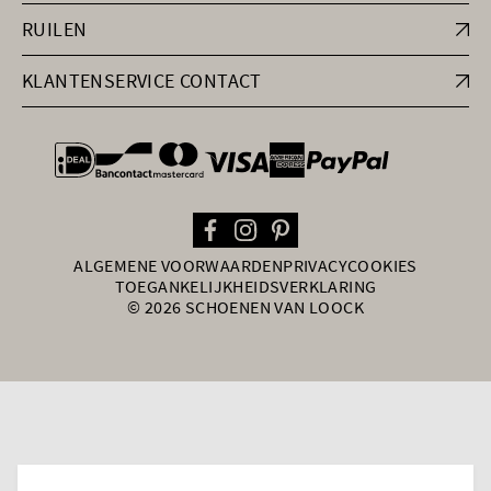
RUILEN
KLANTENSERVICE CONTACT
general.paymentOptions
ALGEMENE VOORWAARDEN
PRIVACY
COOKIES
TOEGANKELIJKHEIDSVERKLARING
© 2026 SCHOENEN VAN LOOCK