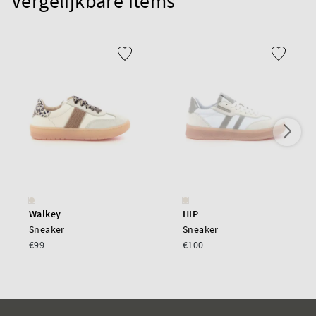
Vergelijkbare items
Walkey
HIP
Sneaker
Sneaker
€99
€100