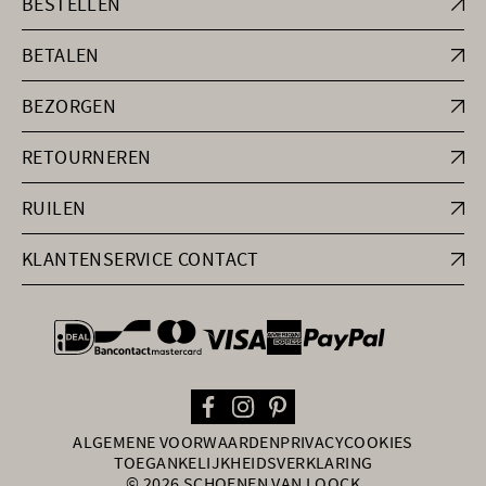
BESTELLEN
BETALEN
BEZORGEN
RETOURNEREN
RUILEN
KLANTENSERVICE CONTACT
general.paymentOptions
ALGEMENE VOORWAARDEN
PRIVACY
COOKIES
TOEGANKELIJKHEIDSVERKLARING
© 2026 SCHOENEN VAN LOOCK