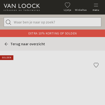
Lijstje
Winkeltas
menu
EXTRA 10% KORTING OP SOLDEN
Terug naar overzicht
SOLDEN