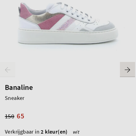
Banaline
Sneaker
65
150
Verkrijgbaar in
2 kleur(en)
wit