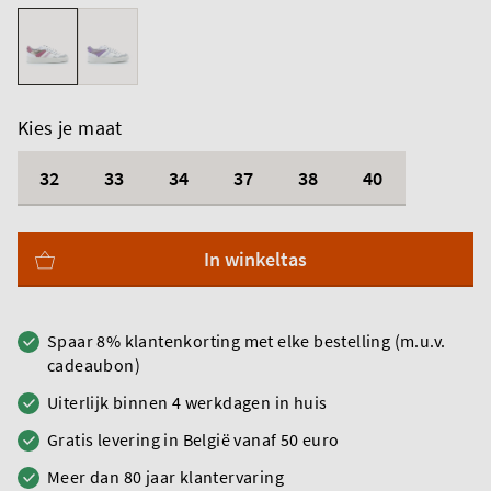
Kies je maat
32
33
34
37
38
40
In winkeltas
Spaar 8% klantenkorting met elke bestelling (m.u.v.
cadeaubon)
Uiterlijk binnen 4 werkdagen in huis
Gratis levering in België vanaf 50 euro
Meer dan 80 jaar klantervaring