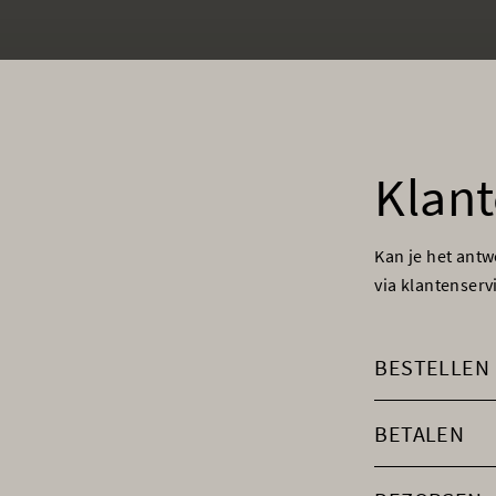
Klant
Kan je het ant
via klantenser
BESTELLEN
BETALEN