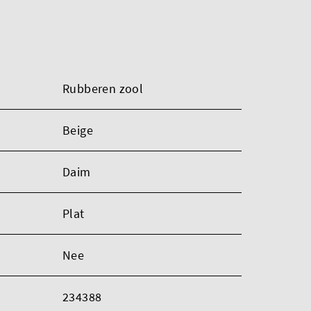
Rubberen zool
Beige
Daim
Plat
Nee
234388