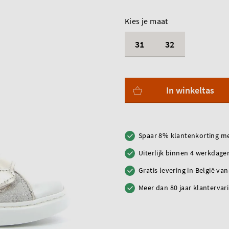
Kies je maat
31
32
In winkeltas
Spaar 8% klantenkorting me
Uiterlijk binnen 4 werkdagen
Gratis levering in België va
Meer dan 80 jaar klantervar