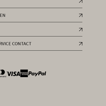
EN
RVICE CONTACT
ntOptions