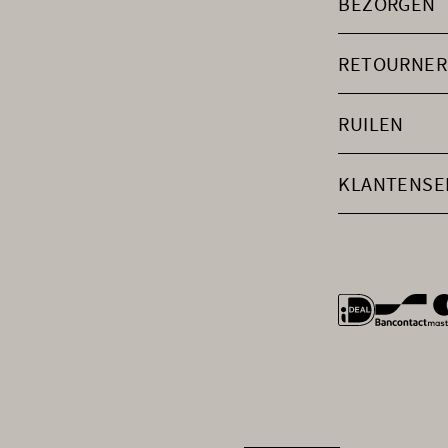
BEZORGEN
RETOURNER
RUILEN
KLANTENSE
general.payme