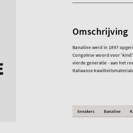
Omschrijving
Banaline werd in 1897 opgeri
Congolese woord voor 'kind'. 
vierde generatie - aan het ro
Italiaanse kwaliteitsmaterial
Sneakers
Banaline
K