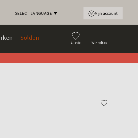
Mijn account
SELECT LANGUAGE
rken
Solden
Lijstje
Winkeltas