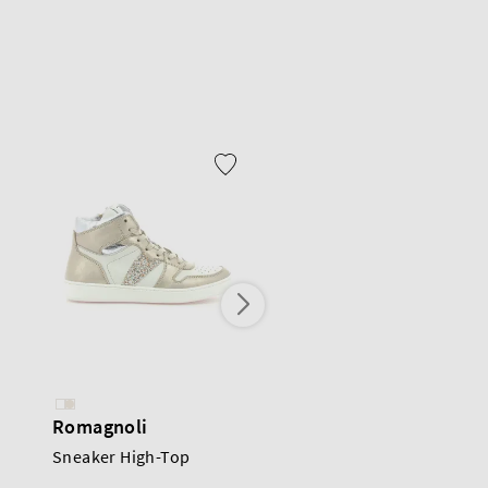
Romagnoli
Banaline
Sneaker High-Top
Sneaker