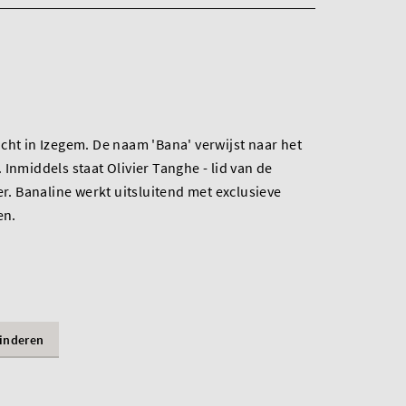
cht in Izegem. De naam 'Bana' verwijst naar het
Inmiddels staat Olivier Tanghe - lid van de
er. Banaline werkt uitsluitend met exclusieve
en.
inderen