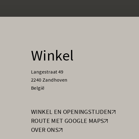
Winkel
Langestraat 49
2240 Zandhoven
België
WINKEL EN OPENINGSTIJDEN
ROUTE MET GOOGLE MAPS
OVER ONS