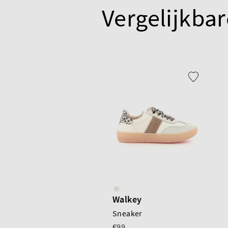
Vergelijkbar
Walkey
Sneaker
€99