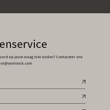
enservice
woord op jouw vraag niet vinden? Contacteer ons
vice@vanloock.com