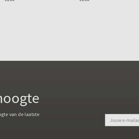
 hoogte
ogte van de laatste