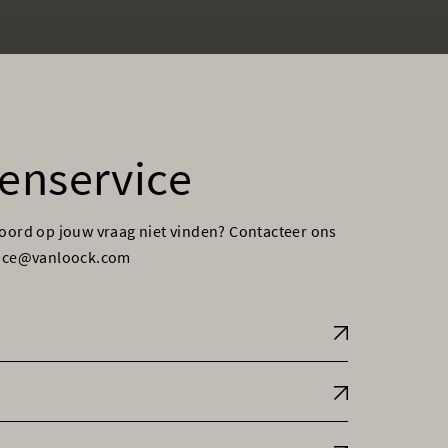
enservice
woord op jouw vraag niet vinden? Contacteer ons
vice@vanloock.com