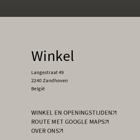
Winkel
Langestraat 49
2240 Zandhoven
België
WINKEL EN OPENINGSTIJDEN
ROUTE MET GOOGLE MAPS
OVER ONS