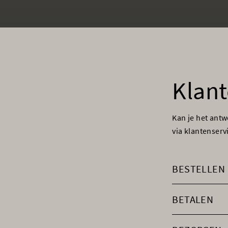
Klant
Kan je het ant
via klantenser
BESTELLEN
BETALEN