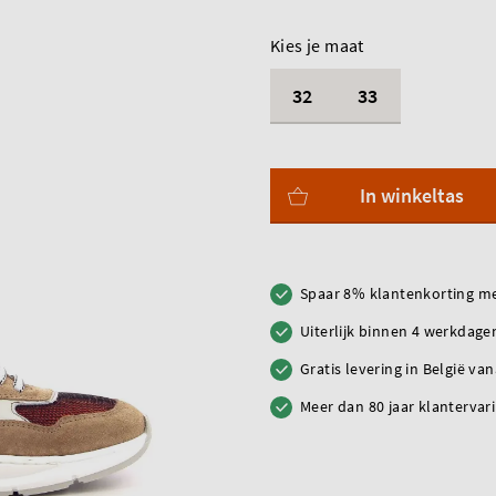
Kies je maat
32
33
In winkeltas
Spaar 8% klantenkorting me
Uiterlijk binnen 4 werkdagen
Gratis levering in België va
Meer dan 80 jaar klantervar