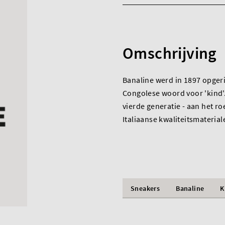
Omschrijving
Banaline werd in 1897 opgeri
Congolese woord voor 'kind'. 
vierde generatie - aan het ro
Italiaanse kwaliteitsmaterial
Sneakers
Banaline
K