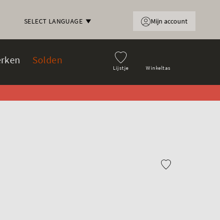
Mijn account
SELECT LANGUAGE
rken
Solden
Lijstje
Winkeltas