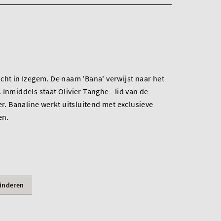
cht in Izegem. De naam 'Bana' verwijst naar het
Inmiddels staat Olivier Tanghe - lid van de
er. Banaline werkt uitsluitend met exclusieve
en.
inderen