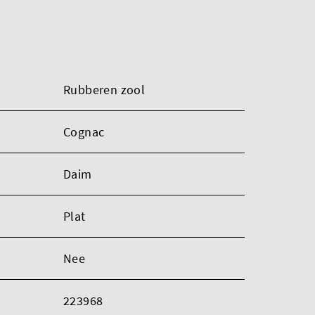
Rubberen zool
Cognac
Daim
Plat
Nee
223968