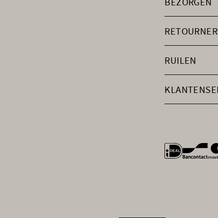
BEZORGEN
RETOURNER
RUILEN
KLANTENSE
general.payme