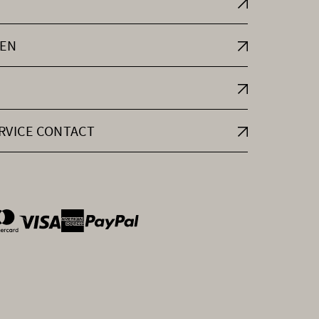
EN
RVICE CONTACT
ntOptions