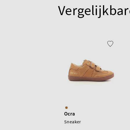
Vergelijkbar
Ocra
Sneaker