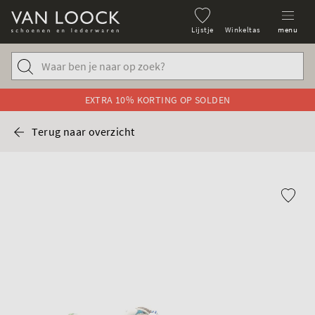
Lijstje
Winkeltas
menu
EXTRA 10% KORTING OP SOLDEN
Terug naar overzicht