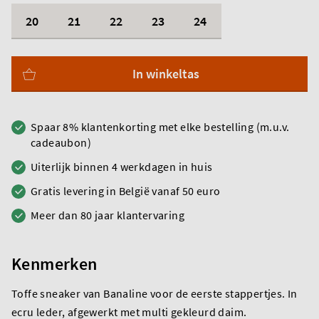
20
21
22
23
24
In winkeltas
Spaar 8% klantenkorting met elke bestelling (m.u.v.
cadeaubon)
Uiterlijk binnen 4 werkdagen in huis
Gratis levering in België vanaf 50 euro
Meer dan 80 jaar klantervaring
Kenmerken
Toffe sneaker van Banaline voor de eerste stappertjes. In
ecru leder, afgewerkt met multi gekleurd daim.