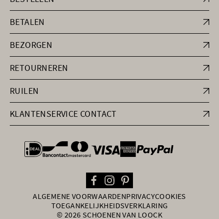
BETALEN
BEZORGEN
RETOURNEREN
RUILEN
KLANTENSERVICE CONTACT
general.paymentOptions
ALGEMENE VOORWAARDEN
PRIVACY
COOKIES
TOEGANKELIJKHEIDSVERKLARING
© 2026 SCHOENEN VAN LOOCK