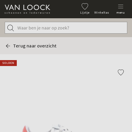
Lijstje
Winkeltas
menu
Terug naar overzicht
SOLDEN