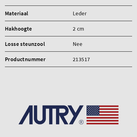
Materiaal
Leder
Hakhoogte
2 cm
Losse steunzool
Nee
Productnummer
213517