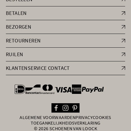
BETALEN
BEZORGEN
RETOURNEREN
RUILEN
KLANTENSERVICE CONTACT
general.paymentOptions
ALGEMENE VOORWAARDEN
PRIVACY
COOKIES
TOEGANKELIJKHEIDSVERKLARING
© 2026 SCHOENEN VAN LOOCK