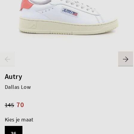
Autry
Dallas Low
70
145
Kies je maat
36