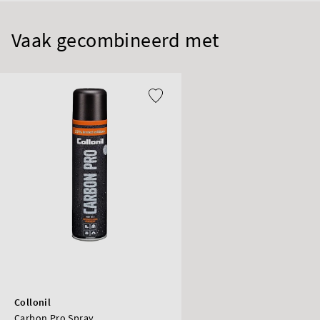
Vaak gecombineerd met
Collonil
Carbon Pro Spray