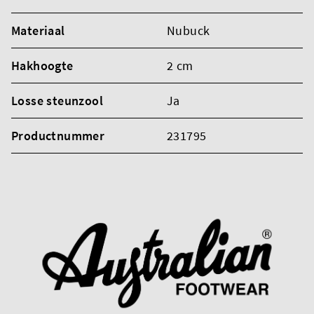
Materiaal
Nubuck
Hakhoogte
2 cm
Losse steunzool
Ja
Productnummer
231795