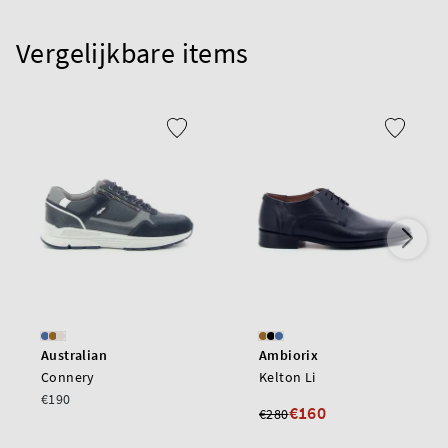
Vergelijkbare items
Australian
Ambiorix
Connery
Kelton Li
€190
€160
€280