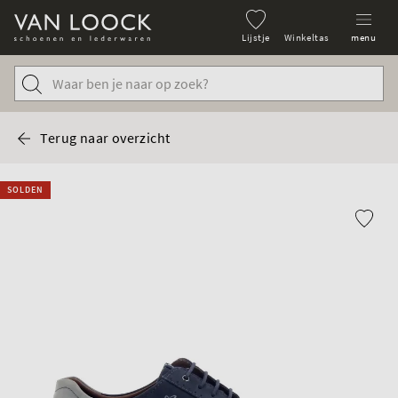
Lijstje
Winkeltas
menu
Terug naar overzicht
SOLDEN