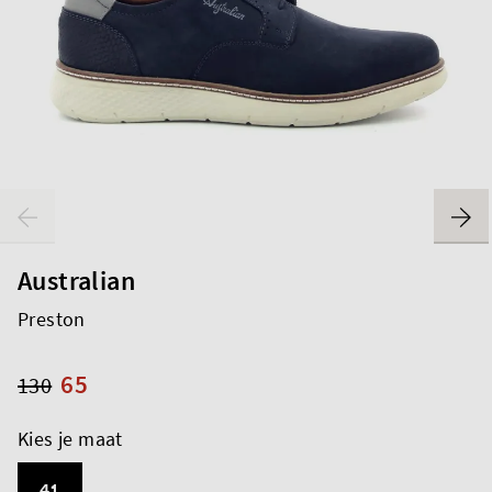
Australian
Preston
65
130
Kies je maat
41